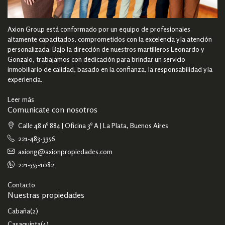
Axion Group está conformado por un equipo de profesionales
altamente capacitados, comprometidos con la excelencia y la atención
personalizada. Bajo la dirección de nuestros martilleros Leonardo y
Gonzalo, trabajamos con dedicación para brindar un servicio
inmobiliario de calidad, basado en la confianza, la responsabilidad y la
experiencia.
Leer más
Comunicate con nosotros
Calle 48 nº 884 | Oficina 3º A | La Plata, Buenos Aires
221-483-3356
axiong@axionpropiedades.com
221-555-1082
Contacto
Nuestras propiedades
Cabaña
(2)
Casaquinta
(4)