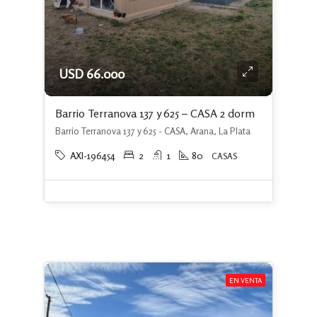
USD 66.000
Barrio Terranova 137 y 625 – CASA 2 dorm
Barrio Terranova 137 y 625 - CASA, Arana, La Plata
AXI-196454
2
1
80
CASAS
EN VENTA