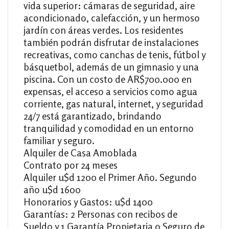
vida superior: cámaras de seguridad, aire
acondicionado, calefacción, y un hermoso
jardín con áreas verdes. Los residentes
también podrán disfrutar de instalaciones
recreativas, como canchas de tenis, fútbol y
básquetbol, además de un gimnasio y una
piscina. Con un costo de AR$700.000 en
expensas, el acceso a servicios como agua
corriente, gas natural, internet, y seguridad
24/7 está garantizado, brindando
tranquilidad y comodidad en un entorno
familiar y seguro.
Alquiler de Casa Amoblada
Contrato por 24 meses
Alquiler u$d 1200 el Primer Año. Segundo
año u$d 1600
Honorarios y Gastos: u$d 1400
Garantías: 2 Personas con recibos de
Sueldo y 1 Garantía Propietaria o Seguro de