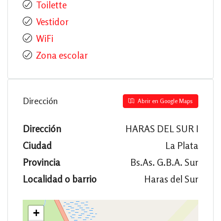
Toilette
Vestidor
WiFi
Zona escolar
Dirección
Abrir en Google Maps
Dirección
HARAS DEL SUR I
Ciudad
La Plata
Provincia
Bs.As. G.B.A. Sur
Localidad o barrio
Haras del Sur
+