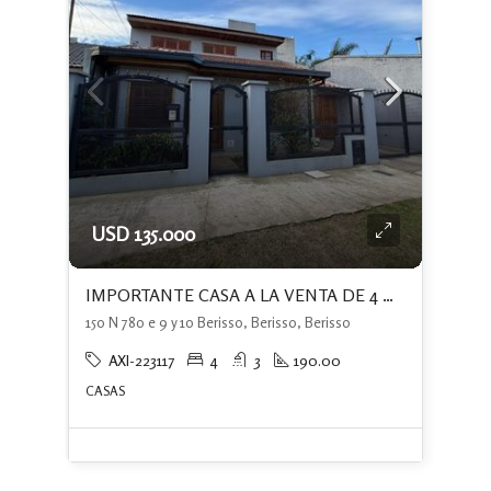
USD 135.000
IMPORTANTE CASA A LA VENTA DE 4 DORMITORIOS+PATIO CON PISCINA+ QUINCHO
150 N 780 e 9 y 10 Berisso, Berisso, Berisso
AXI-223117
4
3
190.00
CASAS