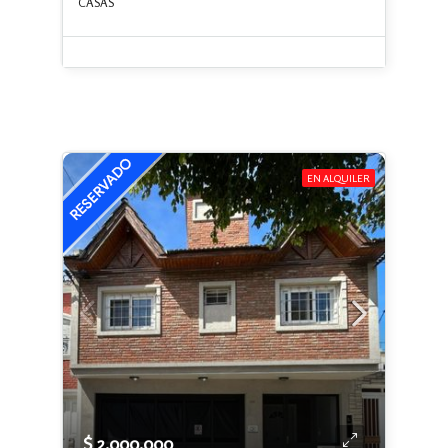
CASAS
EN ALQUILER
$ 2.000.000