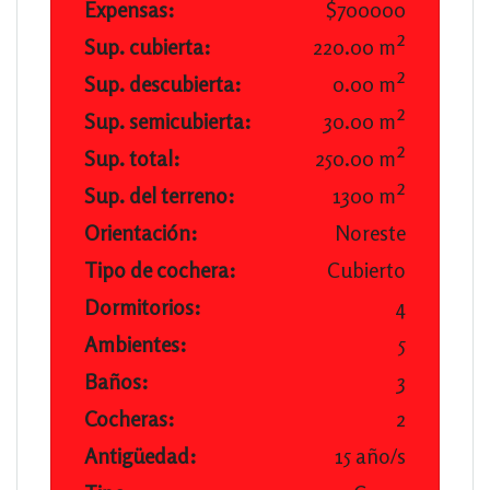
Expensas:
$700000
Sup. cubierta:
220.00 m²
Sup. descubierta:
0.00 m²
Sup. semicubierta:
30.00 m²
Sup. total:
250.00 m²
Sup. del terreno:
1300 m²
Orientación:
Noreste
Tipo de cochera:
Cubierto
Dormitorios:
4
Ambientes:
5
Baños:
3
Cocheras:
2
Antigüedad:
15 año/s