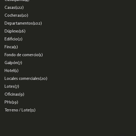
Casas
(122)
Cocheras
(10)
Departamentos
(102)
Dúplexs
(16)
Edificio
(2)
Finca
(1)
Fondo de comercio
(1)
Galpón
(7)
Hotel
(1)
Locales comerciales
(20)
Lotes
(7)
Oficinas
(9)
PHs
(19)
Terreno / Lote
(51)