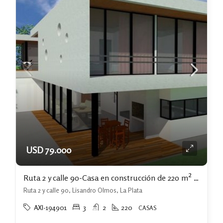
USD 79.000
Ruta 2 y calle 90-Casa en construcción de 220 m² sobre lote de 1.000 m²
Ruta 2 y calle 90, Lisandro Olmos, La Plata
AXI-194901
3
2
220
CASAS