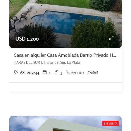
USD 1.200
Casa en alquiler Casa Amoblada Barrio Privado Haras Del Sur I
HARAS DEL SUR I, Haras del Sur, La Plata
AXI-205244
4
3
220.00
CASAS
EN VENTA