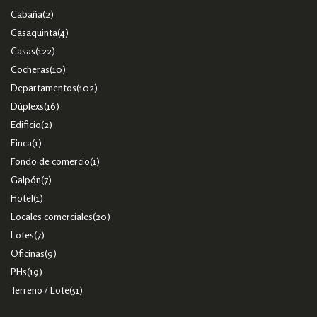
Cabaña
(2)
Casaquinta
(4)
Casas
(122)
Cocheras
(10)
Departamentos
(102)
Dúplexs
(16)
Edificio
(2)
Finca
(1)
Fondo de comercio
(1)
Galpón
(7)
Hotel
(1)
Locales comerciales
(20)
Lotes
(7)
Oficinas
(9)
PHs
(19)
Terreno / Lote
(51)