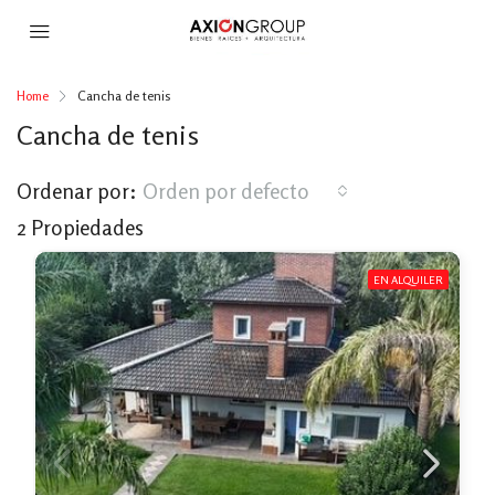
Home
Cancha de tenis
Cancha de tenis
Ordenar por:
Orden por defecto
2 Propiedades
EN ALQUILER