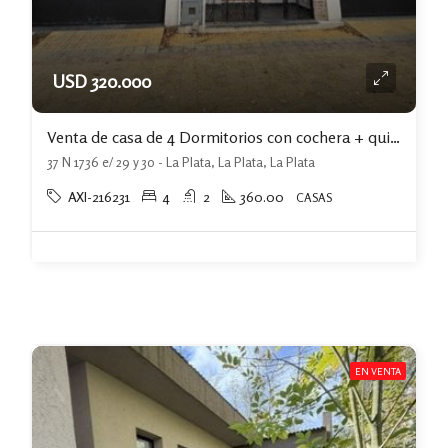
USD 320.000
Venta de casa de 4 Dormitorios con cochera + quincho
37 N 1736 e/ 29 y 30 - La Plata, La Plata, La Plata
AXI-216231
4
2
360.00
CASAS
EN VENTA