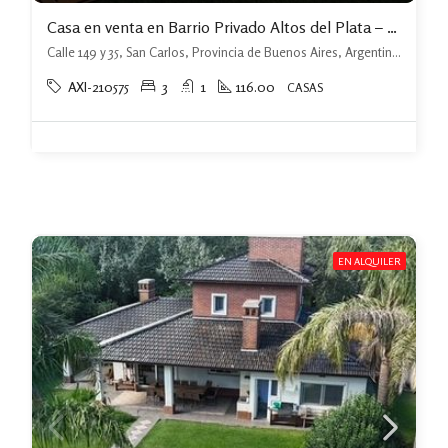
Casa en venta en Barrio Privado Altos del Plata – Calle 149 y 35, San Carlos
Calle 149 y 35, San Carlos, Provincia de Buenos Aires, Argentina, La Plata, La Plata
AXI-210575
3
1
116.00
CASAS
EN ALQUILER