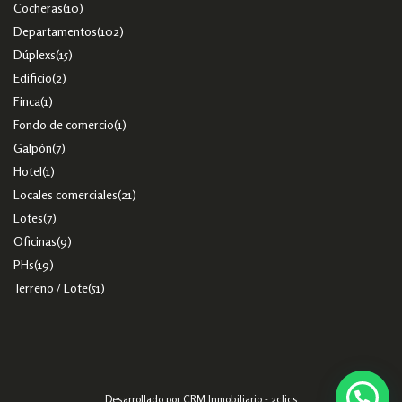
Cocheras
(10)
Departamentos
(102)
Dúplexs
(15)
Edificio
(2)
Finca
(1)
Fondo de comercio
(1)
Galpón
(7)
Hotel
(1)
Locales comerciales
(21)
Lotes
(7)
Oficinas
(9)
PHs
(19)
Terreno / Lote
(51)
Desarrollado por
CRM Inmobiliario - 2clics