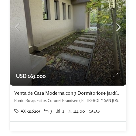
USD 165.000
Venta de Casa Moderna con 3 Dormitorios+ jardín con piscina Coronel Brandsen
Barrio Bosquecitos Coronel Brandsen ( EL TREBOL Y SAN JOSE), Coronel Brandsen, Brandsen
AXI-216205
3
2
114.00
CASAS