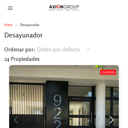
Home
Desayunador
Desayunador
Ordenar por:
Orden por defecto
24 Propiedades
EN VENTA