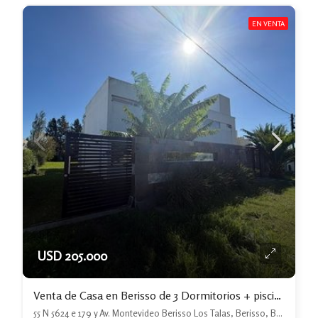
EN VENTA
USD 205.000
Venta de Casa en Berisso de 3 Dormitorios + piscina + Jardin
55 N 5624 e 179 y Av. Montevideo Berisso Los Talas, Berisso, Berisso