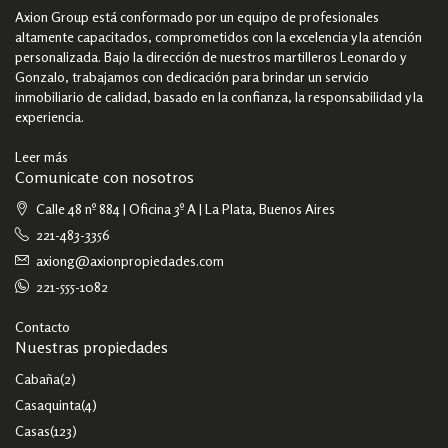
Axion Group está conformado por un equipo de profesionales
altamente capacitados, comprometidos con la excelencia y la atención
personalizada. Bajo la dirección de nuestros martilleros Leonardo y
Gonzalo, trabajamos con dedicación para brindar un servicio
inmobiliario de calidad, basado en la confianza, la responsabilidad y la
experiencia.
Leer más
Comunicate con nosotros
Calle 48 nº 884 | Oficina 3º A | La Plata, Buenos Aires
221-483-3356
axiong@axionpropiedades.com
221-555-1082
Contacto
Nuestras propiedades
Cabaña
(2)
Casaquinta
(4)
Casas
(123)