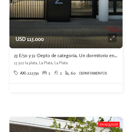
USD 115.000
23 E/50 y 51-Depto de categoría. Un dormitorio en suite. Parque San Martín
23 922 la plata, La Plata, La Plata
AXI-222791
1
2
60
DEPARTAMENTOS
EN ALQUILER