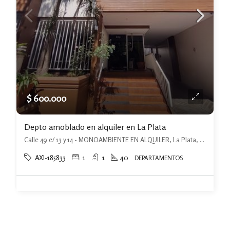
$ 600.000
Depto amoblado en alquiler en La Plata
Calle 49 e/ 13 y 14 - MONOAMBIENTE EN ALQUILER, La Plata, La Plata
AXI-185833
1
1
40
DEPARTAMENTOS