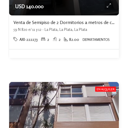
USD 140.000
Venta de Semipiso de 2 Dormitorios a metros de calle 12
59 N 820 e/ 11 y 12 - La Plata, La Plata, La Plata
AXI-222273
2
2
82.00
DEPARTAMENTOS
EN ALQUILER