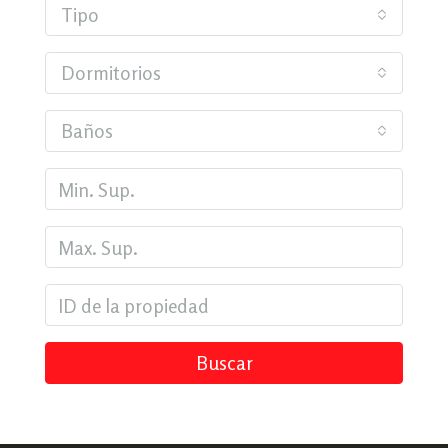
Tipo
Dormitorios
Baños
Buscar