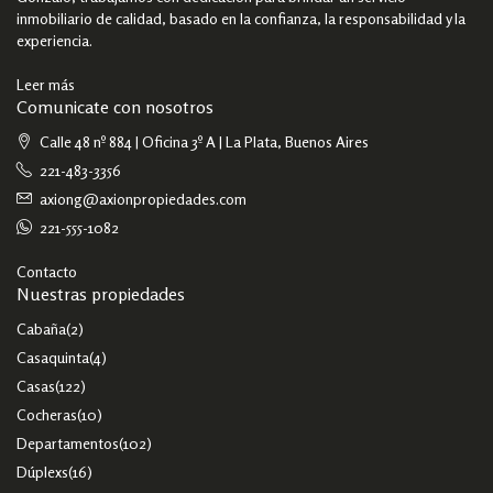
inmobiliario de calidad, basado en la confianza, la responsabilidad y la
experiencia.
Leer más
Comunicate con nosotros
Calle 48 nº 884 | Oficina 3º A | La Plata, Buenos Aires
221-483-3356
axiong@axionpropiedades.com
221-555-1082
Contacto
Nuestras propiedades
Cabaña
(2)
Casaquinta
(4)
Casas
(122)
Cocheras
(10)
Departamentos
(102)
Dúplexs
(16)