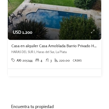
USD 1.200
Casa en alquiler Casa Amoblada Barrio Privado Haras Del Sur I
HARAS DEL SUR I, Haras del Sur, La Plata
AXI-205244
4
3
220.00
CASAS
Encuentra tu propiedad