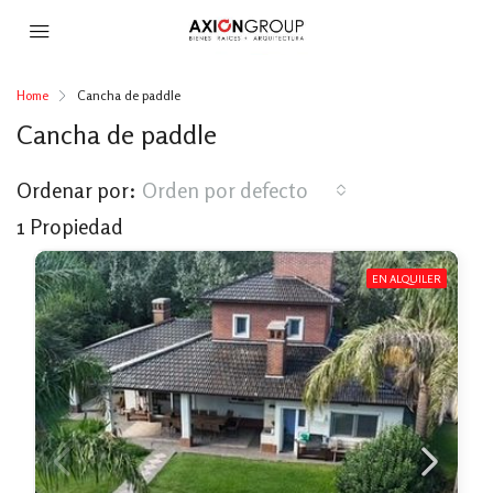
Home
Cancha de paddle
Cancha de paddle
Ordenar por:
Orden por defecto
1 Propiedad
EN ALQUILER