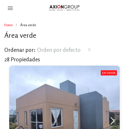
Home
Área verde
Área verde
Ordenar por:
Orden por defecto
28 Propiedades
EN VENTA