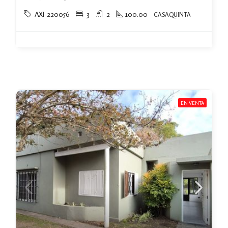
AXI-220056
3
2
100.00
CASAQUINTA
EN VENTA