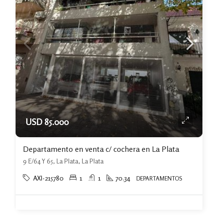
USD 85.000
Departamento en venta c/ cochera en La Plata
9 E/64 Y 65, La Plata, La Plata
AXI-215780
1
1
70.34
DEPARTAMENTOS