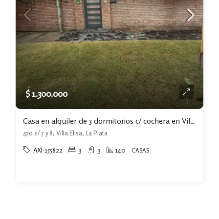
$ 1.300.000
Casa en alquiler de 3 dormitorios c/ cochera en Villa Elisa
420 e/ 7 y 8, Villa Elisa, La Plata
AXI-155822
3
3
140
CASAS