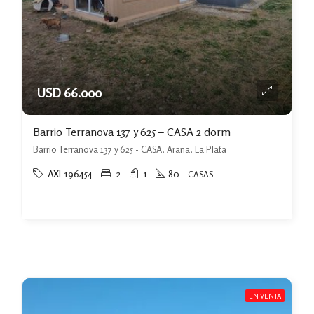
USD 66.000
Barrio Terranova 137 y 625 – CASA 2 dorm
Barrio Terranova 137 y 625 - CASA, Arana, La Plata
AXI-196454
2
1
80
CASAS
EN VENTA