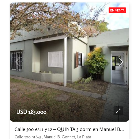
EN VENTA
USD 185.000
Calle 500 e/11 y 12 – QUINTA 3 dorm en Manuel B. Gonnet
Calle 500 n1647, Manuel B. Gonnet, La Plata