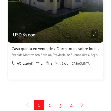
USD 65.000
Casa quinta en venta de 2 Dormitorios sobre lote 20 x 48,25 Berisso Las Talas
Avenida Montevideo Berisso, Provincia de Buenos Aires, Argentina, Berisso, Berisso
AXI-211698
2
1
96.00
CASAQUINTA
1
2
3
4