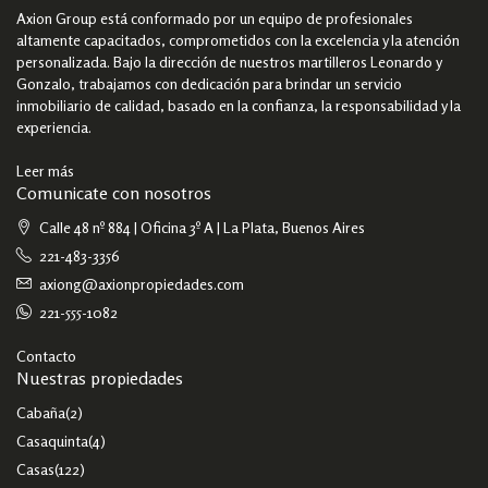
Axion Group está conformado por un equipo de profesionales
altamente capacitados, comprometidos con la excelencia y la atención
personalizada. Bajo la dirección de nuestros martilleros Leonardo y
Gonzalo, trabajamos con dedicación para brindar un servicio
inmobiliario de calidad, basado en la confianza, la responsabilidad y la
experiencia.
Leer más
Comunicate con nosotros
Calle 48 nº 884 | Oficina 3º A | La Plata, Buenos Aires
221-483-3356
axiong@axionpropiedades.com
221-555-1082
Contacto
Nuestras propiedades
Cabaña
(2)
Casaquinta
(4)
Casas
(122)