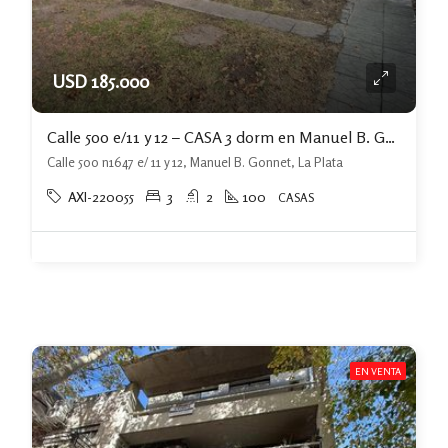
USD 185.000
Calle 500 e/11 y 12 – CASA 3 dorm en Manuel B. Gonnet
Calle 500 n1647 e/ 11 y 12, Manuel B. Gonnet, La Plata
AXI-220055
3
2
100
CASAS
EN VENTA