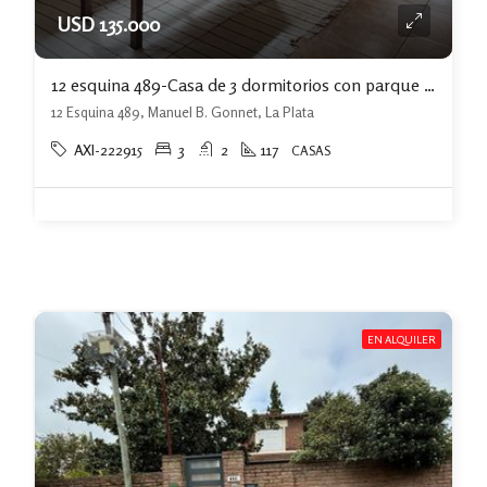
USD 135.000
12 esquina 489-Casa de 3 dormitorios con parque en Villa Castells, Gonnet
12 Esquina 489, Manuel B. Gonnet, La Plata
AXI-222915
3
2
117
CASAS
EN ALQUILER