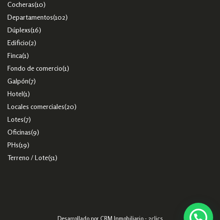
Cocheras
(10)
Departamentos
(102)
Dúplexs
(16)
Edificio
(2)
Finca
(1)
Fondo de comercio
(1)
Galpón
(7)
Hotel
(1)
Locales comerciales
(20)
Lotes
(7)
Oficinas
(9)
PHs
(19)
Terreno / Lote
(51)
Desarrollado por
CRM Inmobiliario - 2clics