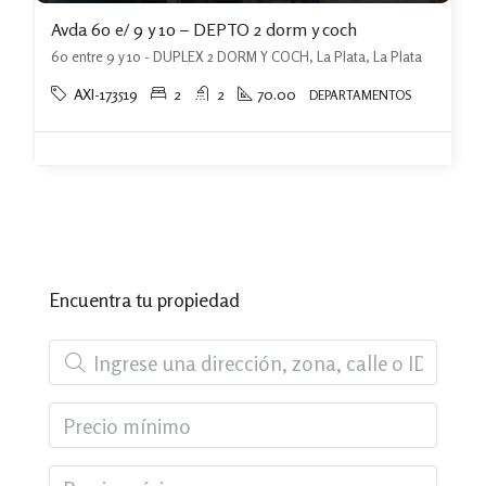
Avda 60 e/ 9 y 10 – DEPTO 2 dorm y coch
60 entre 9 y 10 - DUPLEX 2 DORM Y COCH, La Plata, La Plata
AXI-173519
2
2
70.00
DEPARTAMENTOS
Encuentra tu propiedad