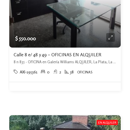
$ 550.000
Calle 8 e/ 48 y 49 – OFICINAS EN ALQUILER
8 n 835 - OFICINA en Galería Williams ALQUILER, La Plata, La Plata
AXI-195361
0
2
38
OFICINAS
EN ALQUILER