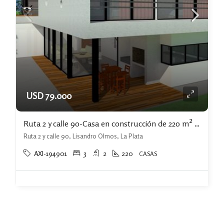
USD 79.000
Ruta 2 y calle 90-Casa en construcción de 220 m² sobre lote de 1.000 m²
Ruta 2 y calle 90, Lisandro Olmos, La Plata
AXI-194901
3
2
220
CASAS