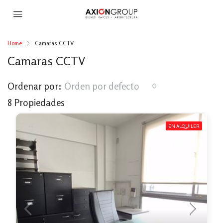
Home
Camaras CCTV
Camaras CCTV
Ordenar por:
Orden por defecto
8 Propiedades
EN ALQUILER