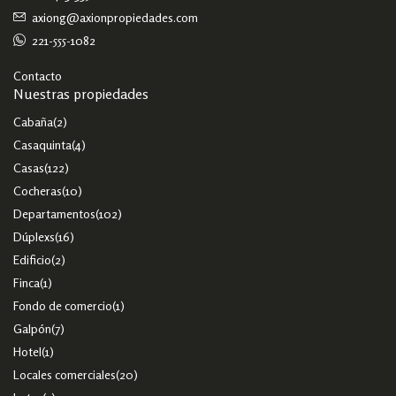
axiong@axionpropiedades.com
221-555-1082
Contacto
Nuestras propiedades
Cabaña
(2)
Casaquinta
(4)
Casas
(122)
Cocheras
(10)
Departamentos
(102)
Dúplexs
(16)
Edificio
(2)
Finca
(1)
Fondo de comercio
(1)
Galpón
(7)
Hotel
(1)
Locales comerciales
(20)