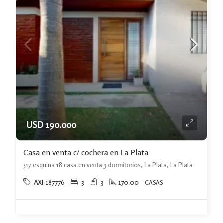
USD 190.000
Casa en venta c/ cochera en La Plata
517 esquina 18 casa en venta 3 dormitorios, La Plata, La Plata
AXI-187776
3
3
170.00
CASAS