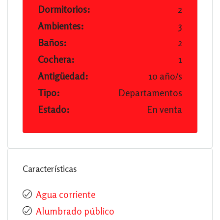
Dormitorios:
2
Ambientes:
3
Baños:
2
Cochera:
1
Antigüedad:
10 año/s
Tipo:
Departamentos
Estado:
En venta
Características
Agua corriente
Alumbrado público