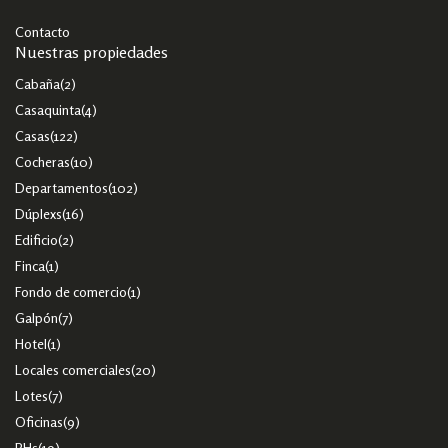
Contacto
Nuestras propiedades
Cabaña
(2)
Casaquinta
(4)
Casas
(122)
Cocheras
(10)
Departamentos
(102)
Dúplexs
(16)
Edificio
(2)
Finca
(1)
Fondo de comercio
(1)
Galpón
(7)
Hotel
(1)
Locales comerciales
(20)
Lotes
(7)
Oficinas
(9)
PHs
(19)