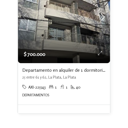
$ 700.000
Departamento en alquiler de 1 dormitorio en La Plata
25 entre 61 y 62, La Plata, La Plata
AXI-225543
1
1
40
DEPARTAMENTOS