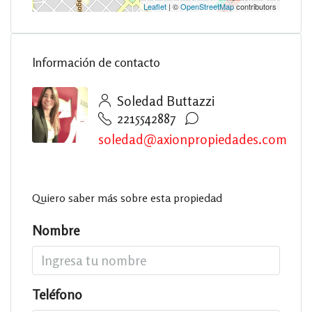
Leaflet
| ©
OpenStreetMap
contributors
Información de contacto
Soledad Buttazzi
2215542887
soledad@axionpropiedades.com
Quiero saber más sobre esta propiedad
Nombre
Teléfono