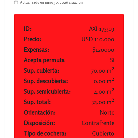
Actualizado en junio 30, 2026 a 1:42 pm
ID:
AXI-173519
Precio:
USD 110.000
Expensas:
$120000
Acepta permuta
Si
Sup. cubierta:
70.00 m²
Sup. descubierta:
0.00 m²
Sup. semicubierta:
4.00 m²
Sup. total:
74.00 m²
Orientación:
Norte
Disposición:
Contrafrente
Tipo de cochera:
Cubierto