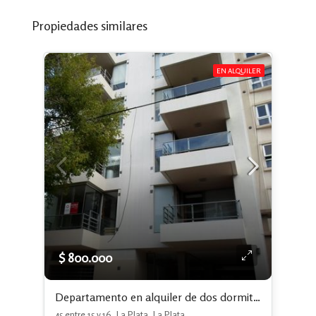
Propiedades similares
EN ALQUILER
$ 800.000
Departamento en alquiler de dos dormitorios c/ cochera en La Plata
45 entre 15 y 16, La Plata, La Plata