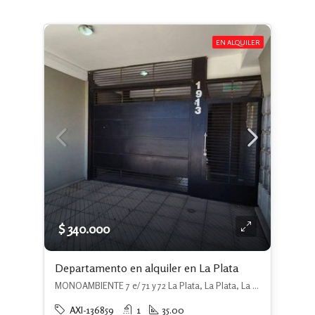
EN ALQUILER
$ 340.000
Departamento en alquiler en La Plata
MONOAMBIENTE 7 e/ 71 y 72 La Plata, La Plata, La Plata
AXI-136859
1
35.00