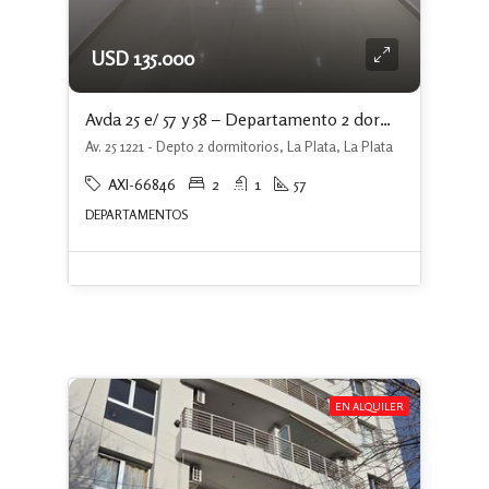
USD 135.000
Avda 25 e/ 57 y 58 – Departamento 2 dormitorios c/ cochera
Av. 25 1221 - Depto 2 dormitorios, La Plata, La Plata
AXI-66846
2
1
57
DEPARTAMENTOS
EN ALQUILER