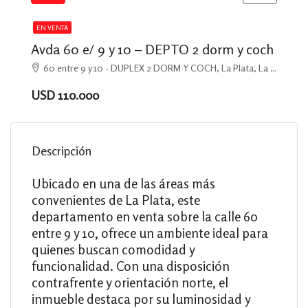
EN VENTA
Avda 60 e/ 9 y 10 – DEPTO 2 dorm y coch
60 entre 9 y 10 - DUPLEX 2 DORM Y COCH, La Plata, La Plata
USD 110.000
Descripción
Ubicado en una de las áreas más
convenientes de La Plata, este
departamento en venta sobre la calle 60
entre 9 y 10, ofrece un ambiente ideal para
quienes buscan comodidad y
funcionalidad. Con una disposición
contrafrente y orientación norte, el
inmueble destaca por su luminosidad y