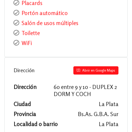
Placards
Portón automático
Salón de usos múltiples
Toilette
WiFi
Dirección
Abrir en Google Maps
Dirección
60 entre 9 y 10 - DUPLEX 2
DORM Y COCH
Ciudad
La Plata
Provincia
Bs.As. G.B.A. Sur
Localidad o barrio
La Plata