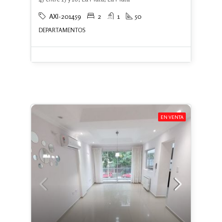
AXI-201459
2
1
50
DEPARTAMENTOS
EN VENTA