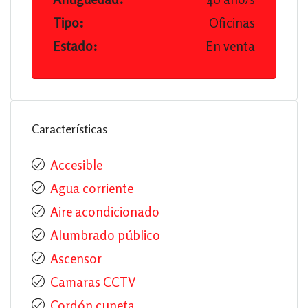
Tipo:
Oficinas
Estado:
En venta
Características
Accesible
Agua corriente
Aire acondicionado
Alumbrado público
Ascensor
Camaras CCTV
Cordón cuneta