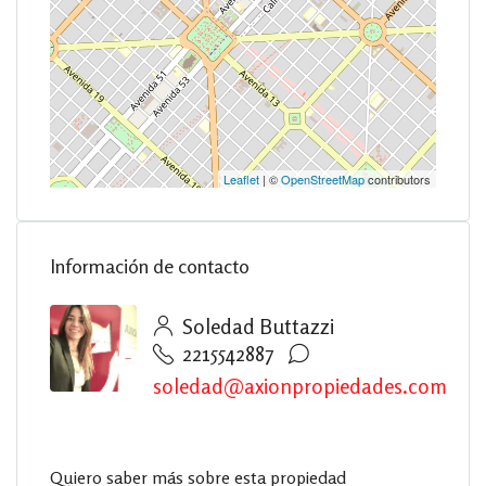
Leaflet
| ©
OpenStreetMap
contributors
Información de contacto
Soledad Buttazzi
2215542887
soledad@axionpropiedades.com
Quiero saber más sobre esta propiedad