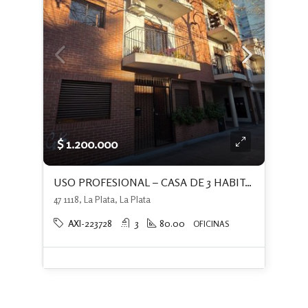
$ 1.200.000
USO PROFESIONAL – CASA DE 3 HABITACIONES – 47 e 17 y 18
47 1118, La Plata, La Plata
AXI-223728
3
80.00
OFICINAS