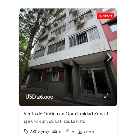
EN VENTA
USD 26.000
Venta de Oficina en Oportunidad Zona Tribunales La Plata
14 n 690 e 45 y 46, La Plata, La Plata
AXI-217107
0
0
22.00