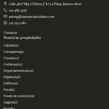
Calle 48 nº 884 | Oficina 3º A | La Plata, Buenos Aires
221-483-3356
axiong@axionpropiedades.com
221-555-1082
Contacto
Nuestras propiedades
Cabaña
(2)
Casaquinta
(4)
Casas
(122)
Cocheras
(10)
Departamentos
(102)
Dúplexs
(16)
Edificio
(2)
Finca
(1)
Fondo de comercio
(1)
Galpón
(7)
Hotel
(1)