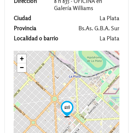
Dirección
8 n 835 - OFICINA en
Galería Williams
Ciudad
La Plata
Provincia
Bs.As. G.B.A. Sur
Localidad o barrio
La Plata
+
−