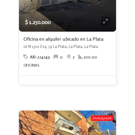
$ 1.250.000
Oficina en alquiler ubicado en La Plata
16 N 1302 Esq. 59 La Plata, La Plata, La Plata
AXI-224249
0
2
100.00
OFICINAS
EN ALQUILER