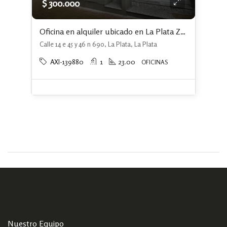
$ 300.000
Oficina en alquiler ubicado en La Plata ZONA TRIBUNALES
Calle 14 e 45 y 46 n 690, La Plata, La Plata
AXI-139880
1
23.00
OFICINAS
Nuestro Equipo