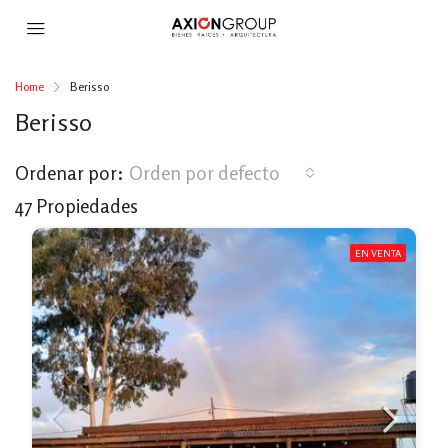
Home
Berisso
Berisso
Ordenar por:
Orden por defecto
47 Propiedades
EN VENTA