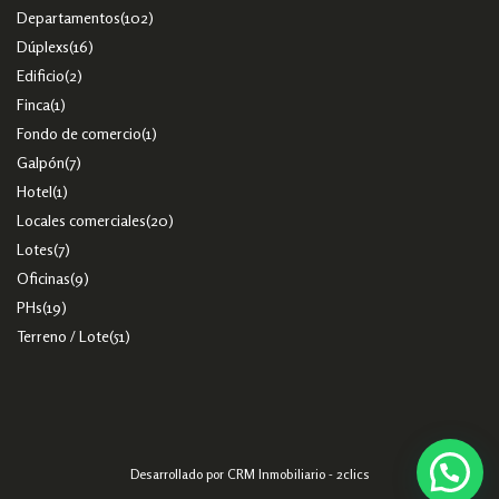
Departamentos
(102)
Dúplexs
(16)
Edificio
(2)
Finca
(1)
Fondo de comercio
(1)
Galpón
(7)
Hotel
(1)
Locales comerciales
(20)
Lotes
(7)
Oficinas
(9)
PHs
(19)
Terreno / Lote
(51)
Desarrollado por
CRM Inmobiliario - 2clics