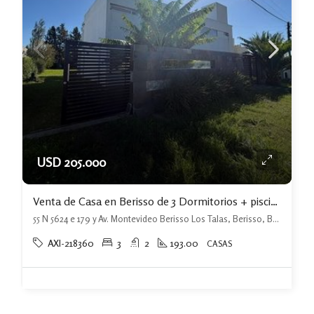
USD 205.000
Venta de Casa en Berisso de 3 Dormitorios + piscina + Jardin
55 N 5624 e 179 y Av. Montevideo Berisso Los Talas, Berisso, Berisso
AXI-218360
3
2
193.00
CASAS