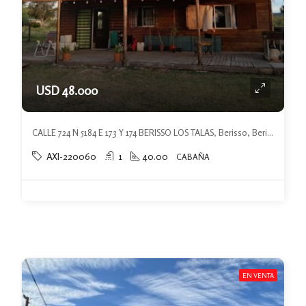
USD 48.000
CALLE 724 N 5184 E 173 Y 174 BERISSO LOS TALAS, Berisso, Berisso
AXI-220060
1
40.00
CABAÑA
EN VENTA