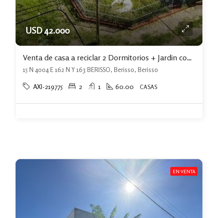
USD 42.000
Venta de casa a reciclar 2 Dormitorios + Jardin con cochera en Berisso
15 N 4004 E 162 N Y 163 BERISSO, Berisso, Berisso
AXI-219775
2
1
60.00
CASAS
EN VENTA