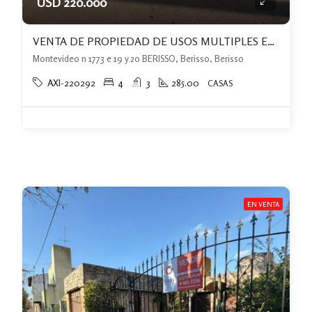
USD 220.000
VENTA DE PROPIEDAD DE USOS MULTIPLES EXCELENTE ZONA.
Montevideo n 1773 e 19 y 20 BERISSO, Berisso, Berisso
AXI-220292
4
3
285.00
CASAS
EN VENTA