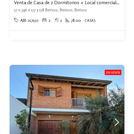
Venta de Casa de 2 Dormitorios + Local comercial Berisso
17 n 346 e 157 y 158 Berisso, Berisso, Berisso
AXI-217150
2
1
78.00
CASAS
EN VENTA