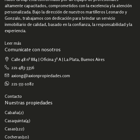
altamente capacitados, comprometidos con la excelencia y la atención
personalizada. Bajo la dirección de nuestros martilleros Leonardo y
Gonzalo, trabajamos con dedicación para brindar un servicio
inmobiliario de calidad, basado en la confianza, la responsabilidad y la
experiencia.
Leer más
Comunicate con nosotros
Calle 48 nº 884 | Oficina 3º A | La Plata, Buenos Aires
221-483-3356
axiong@axionpropiedades.com
221-555-1082
Contacto
Nuestras propiedades
Cabaña
(2)
Casaquinta
(4)
Casas
(122)
Cocheras
(10)