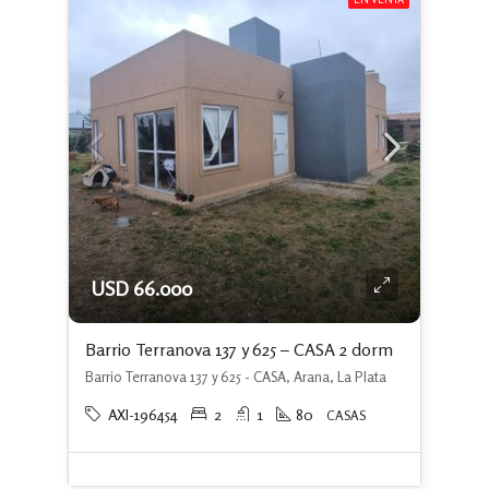
USD 66.000
Barrio Terranova 137 y 625 – CASA 2 dorm
Barrio Terranova 137 y 625 - CASA, Arana, La Plata
AXI-196454
2
1
80
CASAS