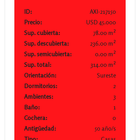
ID:
AXI-217150
Precio:
USD 45.000
Sup. cubierta:
78.00 m²
Sup. descubierta:
236.00 m²
Sup. semicubierta:
0.00 m²
Sup. total:
314.00 m²
Orientación:
Sureste
Dormitorios:
2
Ambientes:
3
Baño:
1
Cochera:
0
Antigüedad:
50 año/s
Tipo:
Casas