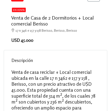
EN VENTA
Venta de Casa de 2 Dormitorios + Local
comercial Berisso
17 n 346 e 157 y 158 Berisso, Berisso, Berisso
USD 45.000
Descripción
Venta de casa reciclar + Local comercial
ubicada en la calle 17 n 3462 e 157 y 158 ,
Berisso, con un precio atractivo de U$D
45.000. Esta propiedad cuenta con una
superficie total de 314 m², de los cuales 78
m² son cubiertos y 236 m² descubiertos,
ofreciendo un amplio espacio para