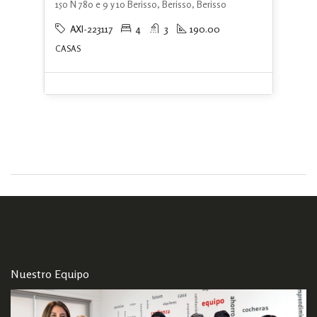
150 N 780 e 9 y 10 Berisso, Berisso, Berisso
AXI-223117
4
3
190.00
CASAS
Nuestro Equipo