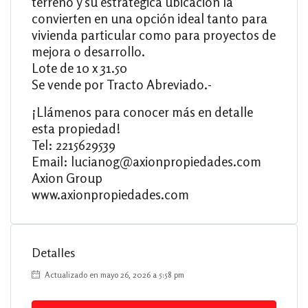
terreno y su estratégica ubicación la
convierten en una opción ideal tanto para
vivienda particular como para proyectos de
mejora o desarrollo.
Lote de 10 x 31.50
Se vende por Tracto Abreviado.-
¡Llámenos para conocer más en detalle
esta propiedad!
Tel: 2215629539
Email: lucianog@axionpropiedades.com
Axion Group
www.axionpropiedades.com
Detalles
Actualizado en mayo 26, 2026 a 5:58 pm