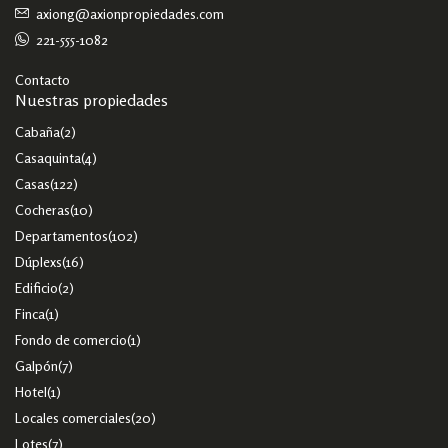
axiong@axionpropiedades.com
221-555-1082
Contacto
Nuestras propiedades
Cabaña
(2)
Casaquinta
(4)
Casas
(122)
Cocheras
(10)
Departamentos
(102)
Dúplexs
(16)
Edificio
(2)
Finca
(1)
Fondo de comercio
(1)
Galpón
(7)
Hotel
(1)
Locales comerciales
(20)
Lotes
(7)