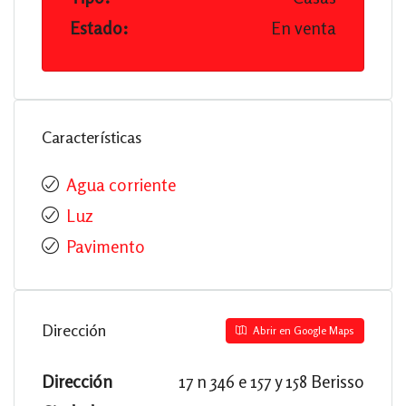
Estado:
En venta
Características
Agua corriente
Luz
Pavimento
Dirección
Abrir en Google Maps
Dirección
17 n 346 e 157 y 158 Berisso