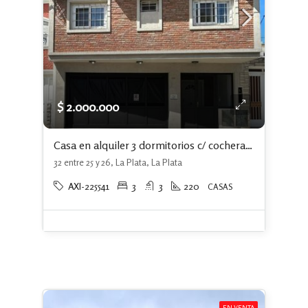
$ 2.000.000
Casa en alquiler 3 dormitorios c/ cochera en La Plata
32 entre 25 y 26, La Plata, La Plata
AXI-225541
3
3
220
CASAS
EN VENTA