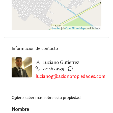
Leaflet
| ©
OpenStreetMap
contributors
Información de contacto
Luciano Gutierrez
2215629539
lucianog@axionpropiedades.com
Quiero saber más sobre esta propiedad
Nombre