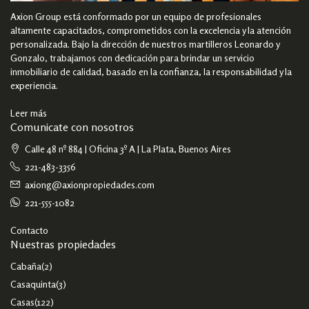
Axion Group está conformado por un equipo de profesionales
altamente capacitados, comprometidos con la excelencia y la atención
personalizada. Bajo la dirección de nuestros martilleros Leonardo y
Gonzalo, trabajamos con dedicación para brindar un servicio
inmobiliario de calidad, basado en la confianza, la responsabilidad y la
experiencia.
Leer más
Comunicate con nosotros
Calle 48 nº 884 | Oficina 3º A | La Plata, Buenos Aires
221-483-3356
axiong@axionpropiedades.com
221-555-1082
Contacto
Nuestras propiedades
Cabaña
(2)
Casaquinta
(3)
Casas
(122)