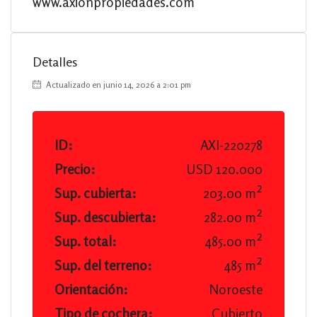
www.axionpropiedades.com
Detalles
Actualizado en junio 14, 2026 a 2:01 pm
ID:
AXI-220278
Precio:
USD 120.000
Sup. cubierta:
203.00 m²
Sup. descubierta:
282.00 m²
Sup. total:
485.00 m²
Sup. del terreno:
485 m²
Orientación:
Noroeste
Tipo de cochera:
Cubierto