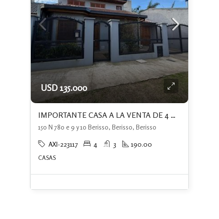
USD 135.000
IMPORTANTE CASA A LA VENTA DE 4 DORMITORIOS+PATIO CON PISCINA+ QUINCHO
150 N 780 e 9 y 10 Berisso, Berisso, Berisso
AXI-223117
4
3
190.00
CASAS