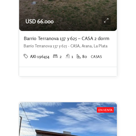
USD 66.000
Barrio Terranova 137 y 625 – CASA 2 dorm
Barrio Terranova 137 y 625 - CASA, Arana, La Plata
AXI-196454
2
1
80
CASAS
EN VENTA