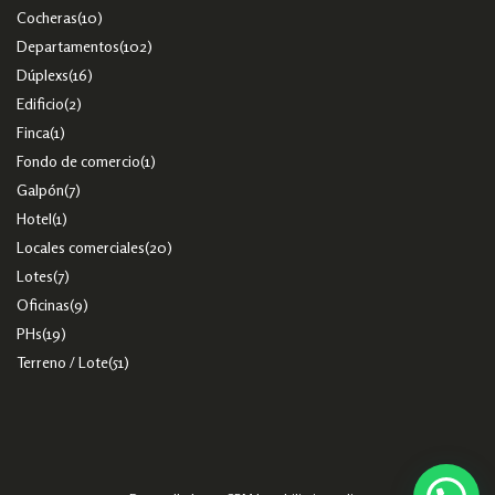
Cocheras
(10)
Departamentos
(102)
Dúplexs
(16)
Edificio
(2)
Finca
(1)
Fondo de comercio
(1)
Galpón
(7)
Hotel
(1)
Locales comerciales
(20)
Lotes
(7)
Oficinas
(9)
PHs
(19)
Terreno / Lote
(51)