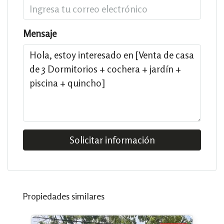
Mensaje
Solicitar información
Propiedades similares