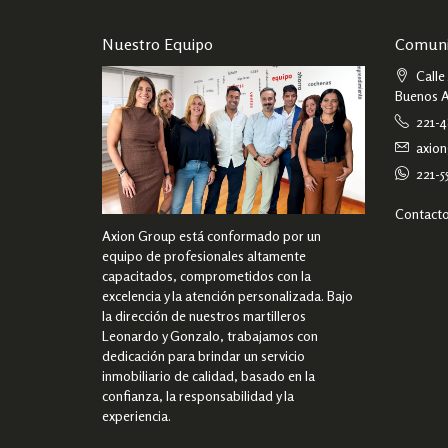
Nuestro Equipo
Comuni
Calle 
Buenos A
221-4
axio
221-5
Contact
Axion Group está conformado por un
equipo de profesionales altamente
capacitados, comprometidos con la
excelencia y la atención personalizada. Bajo
la dirección de nuestros martilleros
Leonardo y Gonzalo, trabajamos con
dedicación para brindar un servicio
inmobiliario de calidad, basado en la
confianza, la responsabilidad y la
experiencia.