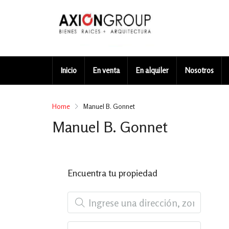
Inicio
En venta
En alquiler
Nosotros
Home
Manuel B. Gonnet
Manuel B. Gonnet
Encuentra tu propiedad