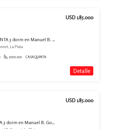
USD 185.000
Calle 500 e/11 y 12 – QUINTA 3 dorm en Manuel B. Gonnet
nnet, La Plata
2
100.00
CASAQUINTA
Detalle
USD 185.000
Calle 500 e/11 y 12 – CASA 3 dorm en Manuel B. Gonnet