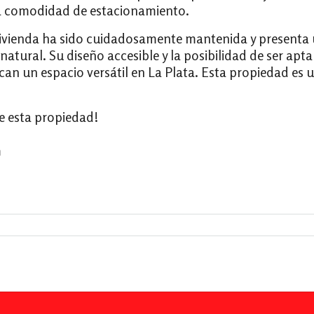
a comodidad de estacionamiento.
vivienda ha sido cuidadosamente mantenida y presenta 
natural. Su diseño accesible y la posibilidad de ser apt
an un espacio versátil en La Plata. Esta propiedad es 
e esta propiedad!
m