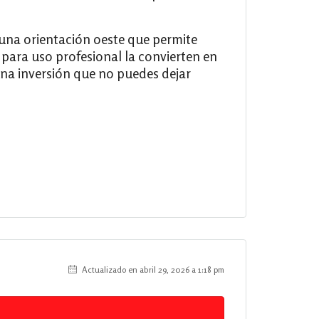
una orientación oeste que permite
a para uso profesional la convierten en
una inversión que no puedes dejar
Actualizado en abril 29, 2026 a 1:18 pm