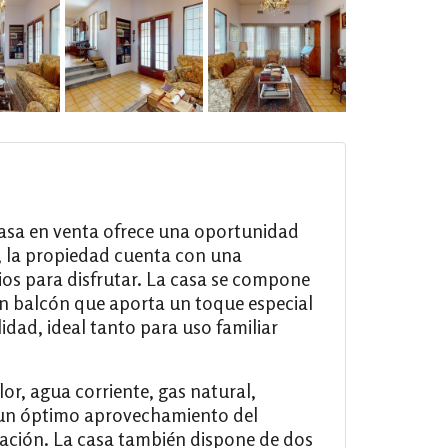
 casa en venta ofrece una oportunidad
 la propiedad cuenta con una
ios para disfrutar. La casa se compone
un balcón que aporta un toque especial
idad, ideal tanto para uso familiar
r, agua corriente, gas natural,
n un óptimo aprovechamiento del
reación. La casa también dispone de dos