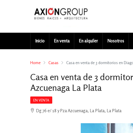
Inicio
En venta
En alquiler
Nosotros
Home
Casas
Casa en venta de 3 dormitorios en Diago
Casa en venta de 3 dormitor
Azcuenaga La Plata
EN VENTA
Dg 76 e/ 18 y Pza Azcuenaga, La Plata, La Plata