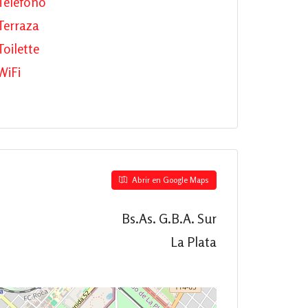
Teléfono
Terraza
Toilette
WiFi
Abrir en Google Maps
Bs.As. G.B.A. Sur
La Plata