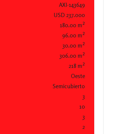
AXI-143649
USD 237.000
180.00 m²
96.00 m²
30.00 m²
306.00 m²
218 m²
Oeste
Semicubierto
3
10
3
2