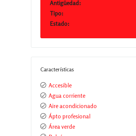
Antigüedad:
Tipo:
Estado:
Características
Accesible
Agua corriente
Aire acondicionado
Ápto profesional
Área verde