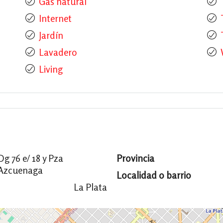
Gas natural
Internet
Jardín
Lavadero
Living
Dg 76 e/ 18 y Pza
Provincia
Azcuenaga
Localidad o barrio
La Plata