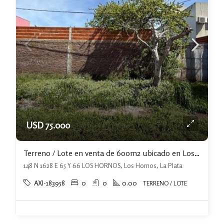
USD 75.000
Terreno / Lote en venta de 600m2 ubicado en Los Hornos
148 N 1628 E 65 Y 66 LOS HORNOS, Los Hornos, La Plata
AXI-183958
0
0
0.00
TERRENO / LOTE