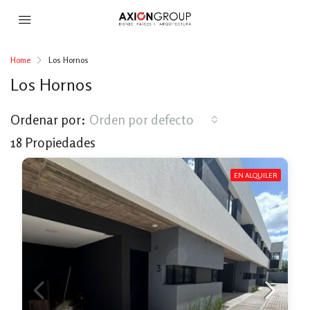
Home
Los Hornos
Los Hornos
Ordenar por:
Orden por defecto
18 Propiedades
EN ALQUILER