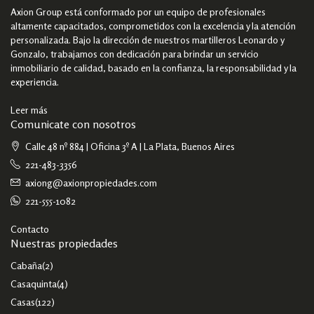
Axion Group está conformado por un equipo de profesionales
altamente capacitados, comprometidos con la excelencia y la atención
personalizada. Bajo la dirección de nuestros martilleros Leonardo y
Gonzalo, trabajamos con dedicación para brindar un servicio
inmobiliario de calidad, basado en la confianza, la responsabilidad y la
experiencia.
Leer más
Comunicate con nosotros
Calle 48 nº 884 | Oficina 3º A | La Plata, Buenos Aires
221-483-3356
axiong@axionpropiedades.com
221-555-1082
Contacto
Nuestras propiedades
Cabaña
(2)
Casaquinta
(4)
Casas
(122)