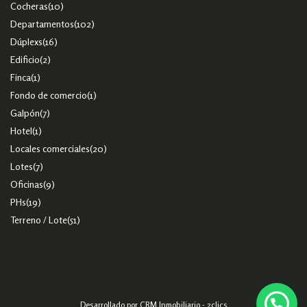
Cocheras
(10)
Departamentos
(102)
Dúplexs
(16)
Edificio
(2)
Finca
(1)
Fondo de comercio
(1)
Galpón
(7)
Hotel
(1)
Locales comerciales
(20)
Lotes
(7)
Oficinas
(9)
PHs
(19)
Terreno / Lote
(51)
Desarrollado por
CRM Inmobiliario - 2clics