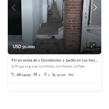
USD 50.000
PH en venta de 2 Dormitorios + Jardín en Los Hornos
61 N 2332 e 141 y 142 Los Hornos, Los Hornos, La Plata
AXI-191513
2
1
92.00
PHS