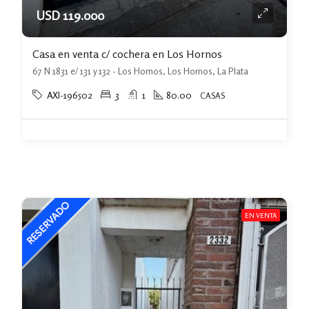
USD 119.000
Casa en venta c/ cochera en Los Hornos
67 N 1831 e/ 131 y 132 - Los Hornos, Los Hornos, La Plata
AXI-196502
3
1
80.00
CASAS
EN VENTA