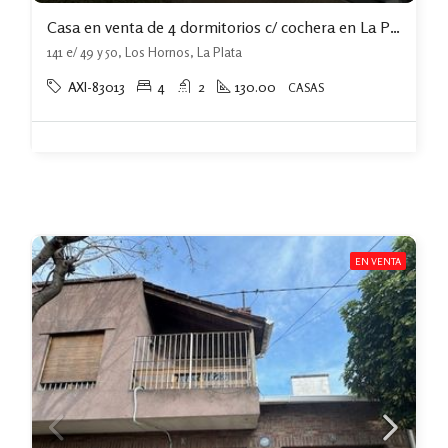
Casa en venta de 4 dormitorios c/ cochera en La Plata
141 e/ 49 y 50, Los Hornos, La Plata
AXI-83013
4
2
130.00
CASAS
EN VENTA