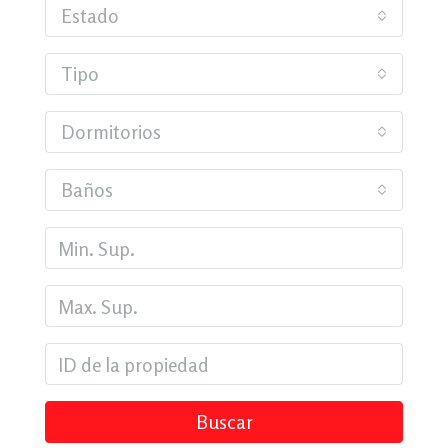
Estado
Tipo
Dormitorios
Baños
Buscar