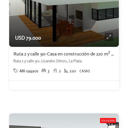
USD 79.000
Ruta 2 y calle 90-Casa en construcción de 220 m² sobre lote de 1.000 m²
Ruta 2 y calle 90, Lisandro Olmos, La Plata
AXI-194901
3
2
220
CASAS
EN VENTA