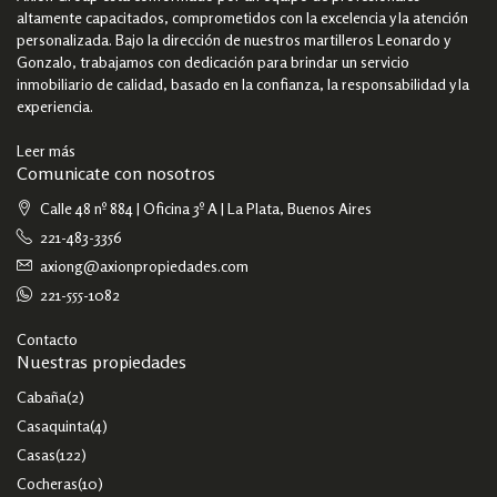
altamente capacitados, comprometidos con la excelencia y la atención
personalizada. Bajo la dirección de nuestros martilleros Leonardo y
Gonzalo, trabajamos con dedicación para brindar un servicio
inmobiliario de calidad, basado en la confianza, la responsabilidad y la
experiencia.
Leer más
Comunicate con nosotros
Calle 48 nº 884 | Oficina 3º A | La Plata, Buenos Aires
221-483-3356
axiong@axionpropiedades.com
221-555-1082
Contacto
Nuestras propiedades
Cabaña
(2)
Casaquinta
(4)
Casas
(122)
Cocheras
(10)