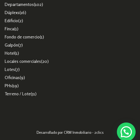
Departamentos
(102)
Dúplexs
(16)
Edificio
(2)
Finca
(1)
Fondo de comercio
(1)
Galpón
(7)
Hotel
(1)
Locales comerciales
(20)
Lotes
(7)
Oficinas
(9)
PHs
(19)
Terreno / Lote
(51)
Desarrollado por
CRM Inmobiliario - 2clics