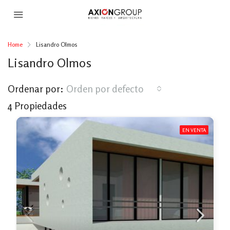
Home
Lisandro Olmos
Lisandro Olmos
Ordenar por:
Orden por defecto
4 Propiedades
EN VENTA