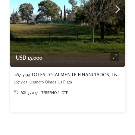
USD 15.000
167 y 93-LOTES TOTALMENTE FINANCIADOS, Lisandro Olmos.
167 y 93, Lisandro Olmos, La Plata
AXI-37707
TERRENO / LOTE