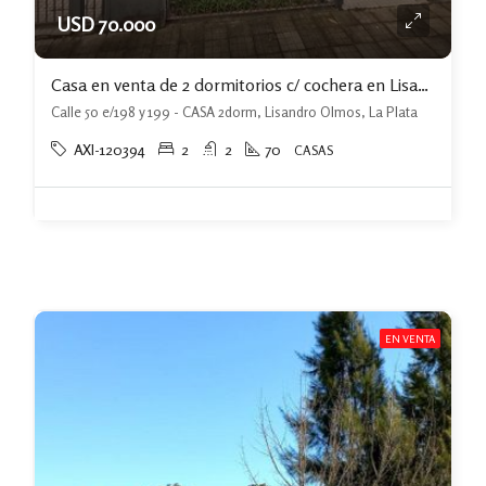
USD 70.000
Casa en venta de 2 dormitorios c/ cochera en Lisandro Olmos
Calle 50 e/198 y 199 - CASA 2dorm, Lisandro Olmos, La Plata
AXI-120394
2
2
70
CASAS
EN VENTA