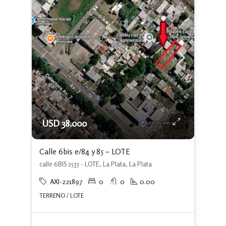
USD 38.000
Calle 6bis e/84 y 85 – LOTE
calle 6BIS 2535 - LOTE, La Plata, La Plata
AXI-221897
0
0
0.00
TERRENO / LOTE