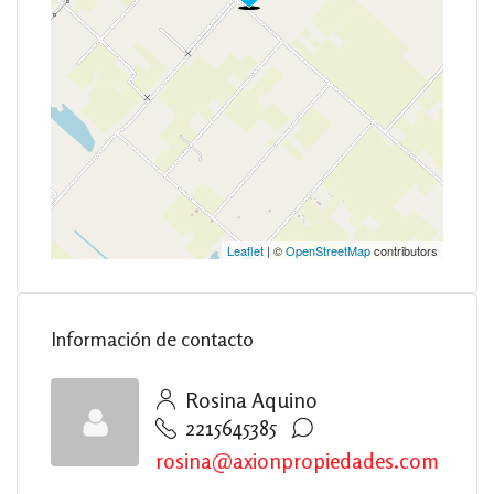
Leaflet
| ©
OpenStreetMap
contributors
Información de contacto
Rosina Aquino
2215645385
rosina@axionpropiedades.com