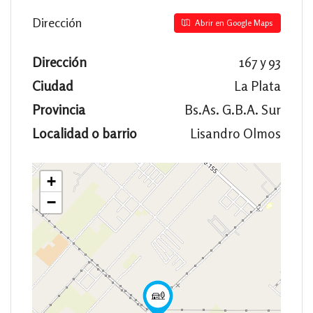
Dirección
Abrir en Google Maps
Dirección
167 y 93
Ciudad
La Plata
Provincia
Bs.As. G.B.A. Sur
Localidad o barrio
Lisandro Olmos
+
−