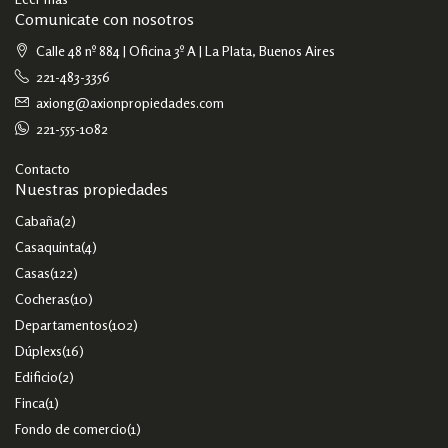
Comunicate con nosotros
Calle 48 nº 884 | Oficina 3º A | La Plata, Buenos Aires
221-483-3356
axiong@axionpropiedades.com
221-555-1082
Contacto
Nuestras propiedades
Cabaña
(2)
Casaquinta
(4)
Casas
(122)
Cocheras
(10)
Departamentos
(102)
Dúplexs
(16)
Edificio
(2)
Finca
(1)
Fondo de comercio
(1)