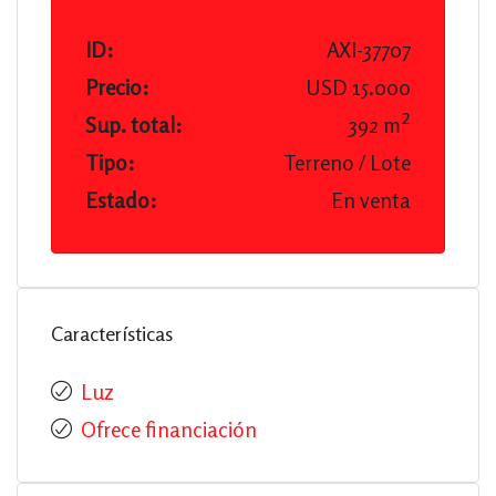
ID:
AXI-37707
Precio:
USD 15.000
Sup. total:
392 m²
Tipo:
Terreno / Lote
Estado:
En venta
Características
Luz
Ofrece financiación