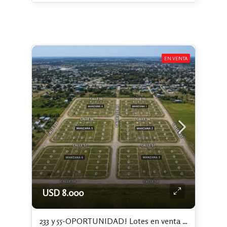
EN VENTA
USD 8.000
233 y 55-OPORTUNIDAD! Lotes en venta en Ángel Etcheverry, La Plata. Financiación