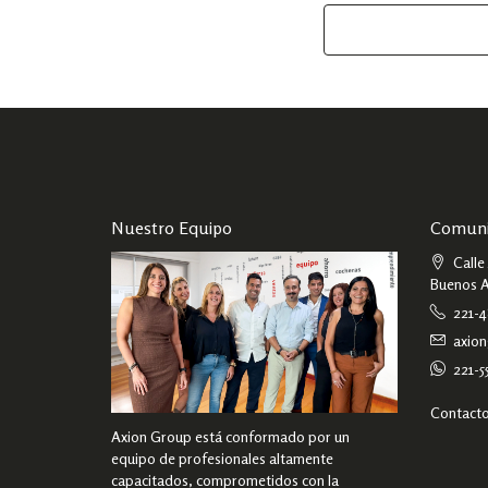
Nuestro Equipo
Comuni
Calle 
Buenos A
221-4
axio
221-5
Contact
Axion Group está conformado por un
equipo de profesionales altamente
capacitados, comprometidos con la