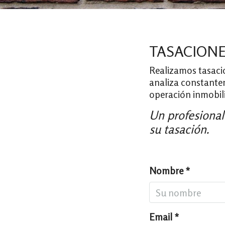
TASACIONE
Realizamos tasaci
analiza constante
operación inmobili
Un profesional
su tasación.
Nombre *
Email *