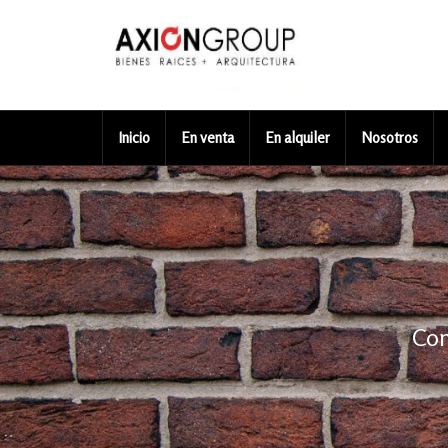
Inicio
En venta
En alquiler
Nosotros
Com