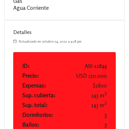
Gas
Agua Corriente
Detalles
Actualizado en octubre 24, 2022 a 4:58 pm
ID:
AXI-12844
Precio:
USD 250.000
Expensas:
$1800
Sup. cubierta:
143 m²
Sup. total:
143 m²
Dormitorios:
3
Baños:
3