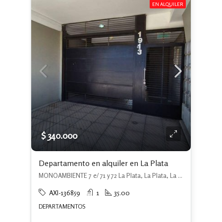
EN ALQUILER
$ 340.000
Departamento en alquiler en La Plata
MONOAMBIENTE 7 e/ 71 y 72 La Plata, La Plata, La Plata
AXI-136859
1
35.00
DEPARTAMENTOS