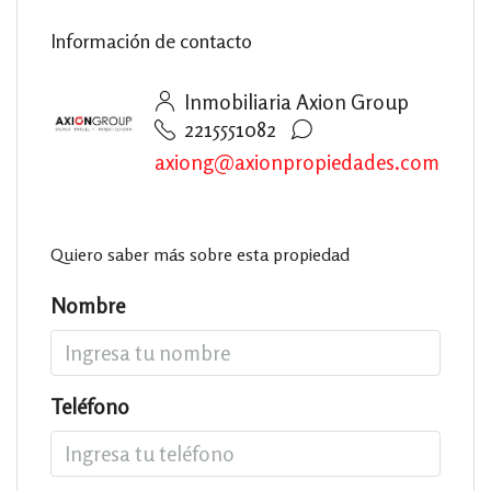
Información de contacto
Inmobiliaria Axion Group
2215551082
axiong@axionpropiedades.com
Quiero saber más sobre esta propiedad
Nombre
Teléfono