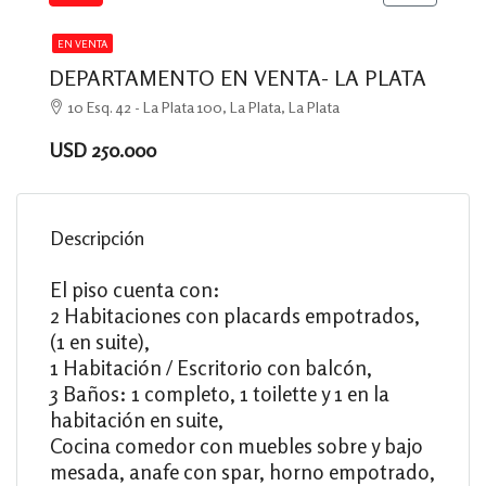
EN VENTA
DEPARTAMENTO EN VENTA- LA PLATA
10 Esq. 42 - La Plata 100, La Plata, La Plata
USD 250.000
Descripción
El piso cuenta con:
2 Habitaciones con placards empotrados,
(1 en suite),
1 Habitación / Escritorio con balcón,
3 Baños: 1 completo, 1 toilette y 1 en la
habitación en suite,
Cocina comedor con muebles sobre y bajo
mesada, anafe con spar, horno empotrado,