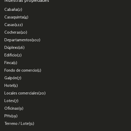
Cabaña
(2)
Casaquinta
(4)
Casas
(122)
Cocheras
(10)
Departamentos
(102)
Dúplexs
(16)
Edificio
(2)
Finca
(1)
Fondo de comercio
(1)
Galpón
(7)
Hotel
(1)
Locales comerciales
(20)
Lotes
(7)
Oficinas
(9)
PHs
(19)
Terreno / Lote
(51)