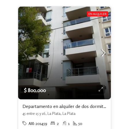
EN ALQUILER
$ 800.000
Departamento en alquiler de dos dormitorios c/ cochera en La Plata
45 entre 15 y 16, La Plata, La Plata
AXI-201459
2
1
50