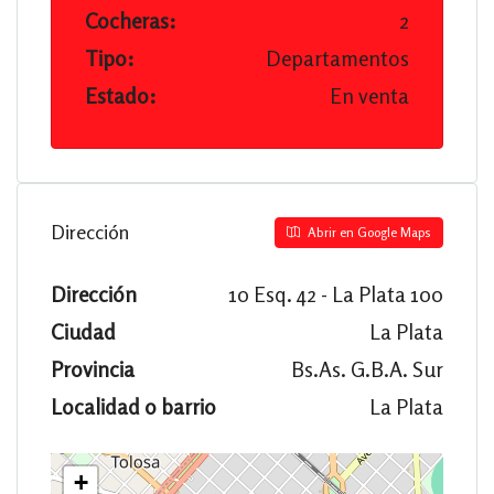
Cocheras:
2
Tipo:
Departamentos
Estado:
En venta
Dirección
Abrir en Google Maps
Dirección
10 Esq. 42 - La Plata 100
Ciudad
La Plata
Provincia
Bs.As. G.B.A. Sur
Localidad o barrio
La Plata
+