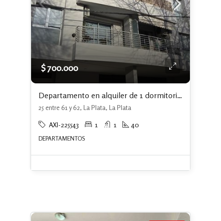
$ 700.000
Departamento en alquiler de 1 dormitorio en La Plata
25 entre 61 y 62, La Plata, La Plata
AXI-225543
1
1
40
DEPARTAMENTOS