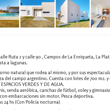
lle Ruta 2 y calle 90 , Campos de La Enriqueta, La Pla
ista a lagunas.
ntorno natural que rodea al mismo, y por sus espectacul
leza del campo argentino. Cuenta con lotes de 700 m2
 ESPACIOS VERDES Y DE AGUA.
s, senda aeróbica, canchas de fútbol, voley y gimnasio
 con embarcaciones sin motor. Pesca deportiva.
s 24 hs (Con Policía nocturna)