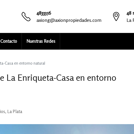
4833356
48 n
axiong@axionpropiedades.com
La 
Contacto
Nuestras Redes
eta-Casa en entorno natural
de La Enriqueta-Casa en entorno
ios, La Plata