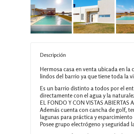
Descripción
Hermosa casa en venta ubicada en la ca
lindos del barrio ya que tiene toda la v
Es un barrio distinto a todos por el e
directamente con el agua y la natura
EL FONDO Y CON VISTAS ABIERTAS A
Además cuenta con cancha de golf, teni
lagunas para práctica y esparcimiento
Posee grupo electrógeno y seguridad la