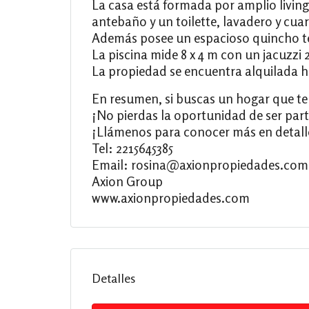
La casa está formada por amplio livi
antebaño y un toilette, lavadero y cua
Además posee un espacioso quincho tech
La piscina mide 8 x 4 m con un jacuzzi 2
La propiedad se encuentra alquilada 
En resumen, si buscas un hogar que te 
¡No pierdas la oportunidad de ser part
¡Llámenos para conocer más en detall
Tel: 2215645385
Email: rosina@axionpropiedades.com
Axion Group
www.axionpropiedades.com
Detalles