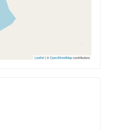
Leaflet
| ©
OpenStreetMap
contributors