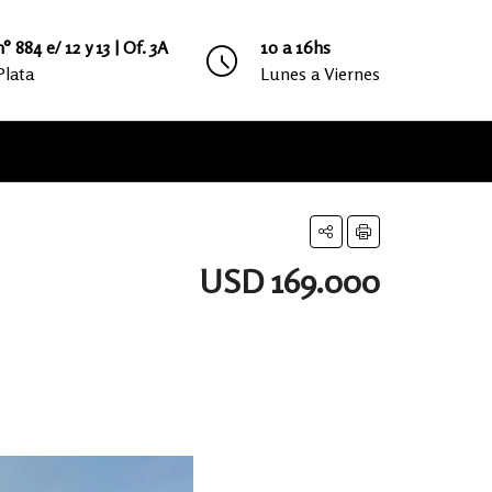
° 884 e/ 12 y 13 | Of. 3A
10 a 16hs
Plata
Lunes a Viernes
USD 169.000