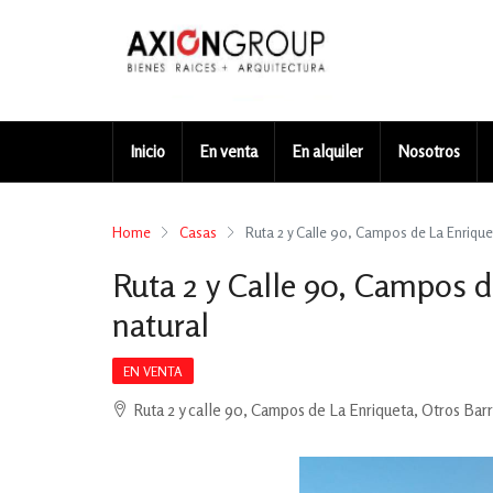
Inicio
En venta
En alquiler
Nosotros
Home
Casas
Ruta 2 y Calle 90, Campos de La Enriqu
Ruta 2 y Calle 90, Campos 
natural
EN VENTA
Ruta 2 y calle 90, Campos de La Enriqueta, Otros Barr