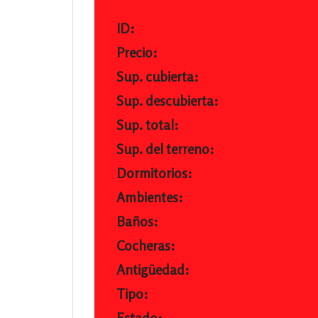
ID:
Precio:
Sup. cubierta:
Sup. descubierta:
Sup. total:
Sup. del terreno:
Dormitorios:
Ambientes:
Baños:
Cocheras:
Antigüedad:
Tipo:
Estado: