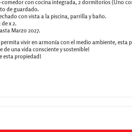
ng-comedor con cocina integrada, 2 dormitorios (Uno c
rto de guardado.
ado con vista a la piscina, parrilla y baño.
 de x 2.
hasta Marzo 2027.
permita vivir en armonía con el medio ambiente, esta pr
e de una vida consciente y sostenible!
e esta propiedad!