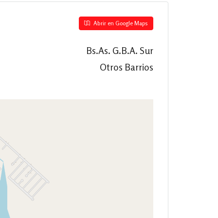
Abrir en Google Maps
Bs.As. G.B.A. Sur
Otros Barrios