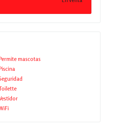
Permite mascotas
Piscina
Seguridad
Toilette
Vestidor
WiFi