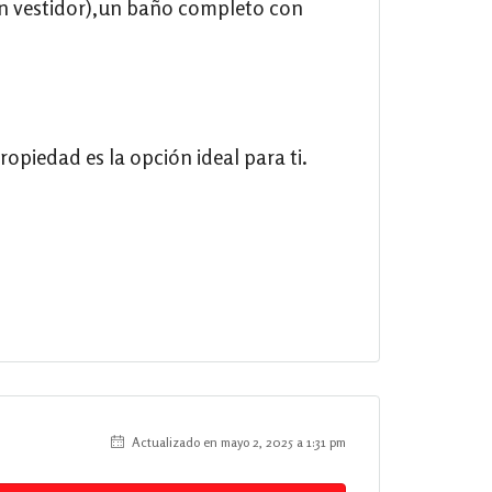
on vestidor),un baño completo con
opiedad es la opción ideal para ti.
Actualizado en mayo 2, 2025 a 1:31 pm