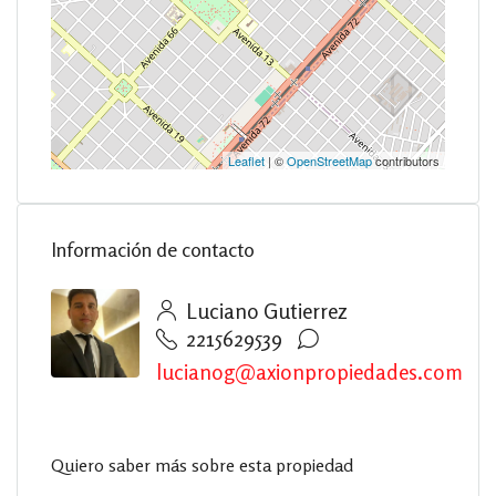
Leaflet
| ©
OpenStreetMap
contributors
Información de contacto
Luciano Gutierrez
2215629539
lucianog@axionpropiedades.com
Quiero saber más sobre esta propiedad