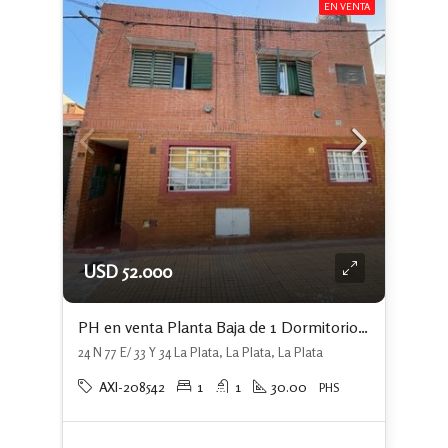
EN VENTA
USD 52.000
PH en venta Planta Baja de 1 Dormitorio en La Plata
24 N 77 E/ 33 Y 34 La Plata, La Plata, La Plata
AXI-208542
1
1
30.00
PHS