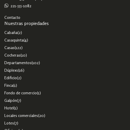
221-555-1082
Contacto
Nuestras propiedades
Cabaña
(2)
Casaquinta
(4)
Casas
(122)
Cocheras
(10)
Departamentos
(102)
Dúplexs
(16)
Edificio
(2)
Finca
(1)
Fondo de comercio
(1)
Galpón
(7)
Hotel
(1)
Locales comerciales
(20)
Lotes
(7)