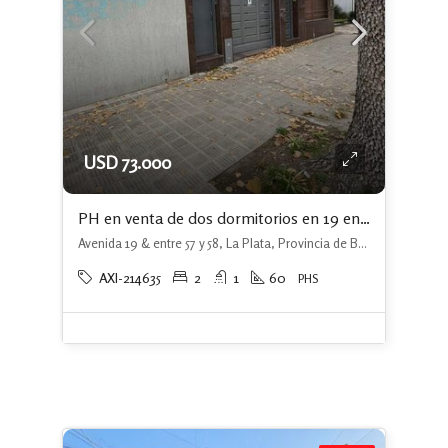
USD 73.000
PH en venta de dos dormitorios en 19 entre 57 y 58 La Plata
Avenida 19 & entre 57 y 58, La Plata, Provincia de Buenos Aires, Argentina, La Plata, La Plata
AXI-214635
2
1
60
PHS