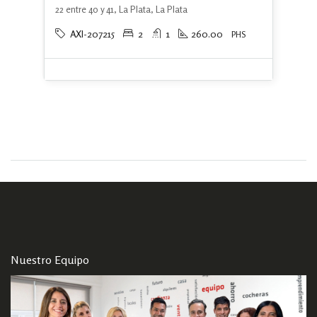
22 entre 40 y 41, La Plata, La Plata
AXI-207215
2
1
260.00
PHS
Nuestro Equipo