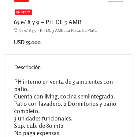
EN VENTA
65 e/ 8 y 9 – PH DE 3 AMB
65 e/ 8 y 9 - PH DE 3 AMB, La Plata, La Plata
USD 55.000
Descripción
PH interno en venta de 3 ambientes con
patio.
Cuenta con living, cocina semiintegrada.
Patio con lavadero. 2 Dormitorios y baño
completo.
3 unidades funcionales.
Sup. cub. de 80 mt2
No paga expensas