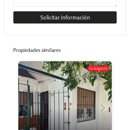
Solicitar información
Propiedades similares
EN ALQUILER