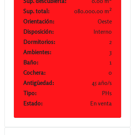
Sup. descubierta:
0.00 m²
Sup. total:
080.000.00 m²
Orientación:
Oeste
Disposición:
Interno
Dormitorios:
2
Ambientes:
3
Baño:
1
Cochera:
0
Antigüedad:
45 año/s
Tipo:
PHs
Estado:
En venta