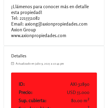
¡Llámenos para conocer más en detalle
esta propiedad!
Tel: 2215551082
Email: axiong@axionpropiedades.com
Axion Group
www.axionpropiedades.com
Detalles
Actualizado en julio 9, 2025 a 10:41 pm
ID:
AXI-32890
Precio:
USD 55.000
Sup. cubierta:
80.00 m²