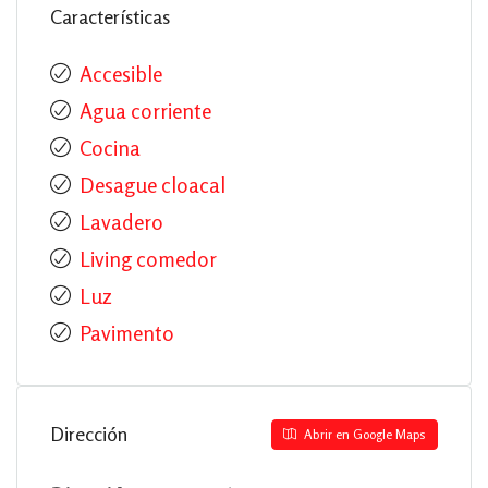
Características
Accesible
Agua corriente
Cocina
Desague cloacal
Lavadero
Living comedor
Luz
Pavimento
Dirección
Abrir en Google Maps