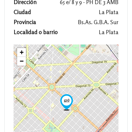
Dirección
65 e/ 8 y 9 - PH DE 3 AMB
Ciudad
La Plata
Provincia
Bs.As. G.B.A. Sur
Localidad o barrio
La Plata
+
−