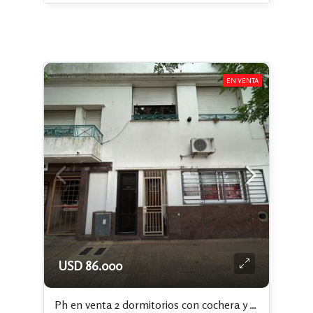
EN VENTA
USD 86.000
Ph en venta 2 dormitorios con cochera y galpón/taller en 22 e/ 40 y 41 La Plata