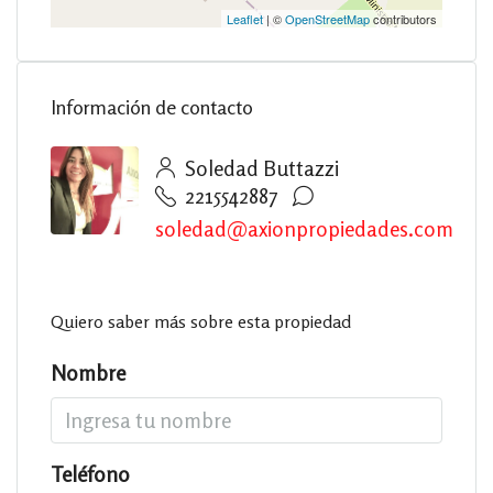
Leaflet
| ©
OpenStreetMap
contributors
Información de contacto
Soledad Buttazzi
2215542887
soledad@axionpropiedades.com
Quiero saber más sobre esta propiedad
Nombre
Teléfono