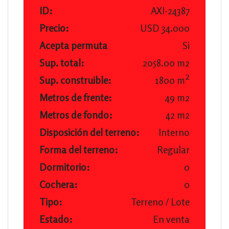
ID:
AXI-24387
Precio:
USD 34.000
Acepta permuta
Si
Sup. total:
2058.00 m2
Sup. construible:
1800 m²
Metros de frente:
49 m2
Metros de fondo:
42 m2
Disposición del terreno:
Interno
Forma del terreno:
Regular
Dormitorio:
0
Cochera:
0
Tipo:
Terreno / Lote
Estado:
En venta