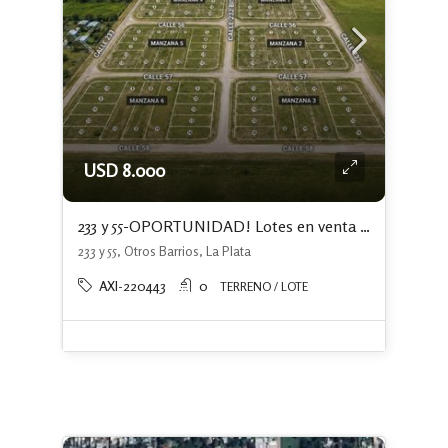
USD 8.000
233 y 55-OPORTUNIDAD! Lotes en venta en Ángel Etcheverry, La Plata. Financiación
233 y 55, Otros Barrios, La Plata
AXI-220443
0
TERRENO / LOTE