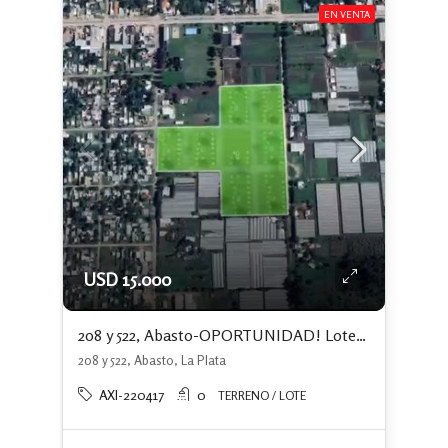
EN VENTA
USD 15.000
208 y 522, Abasto-OPORTUNIDAD! Lotes con escritura independiente y financiación
208 y 522, Abasto, La Plata
AXI-220417
0
TERRENO / LOTE