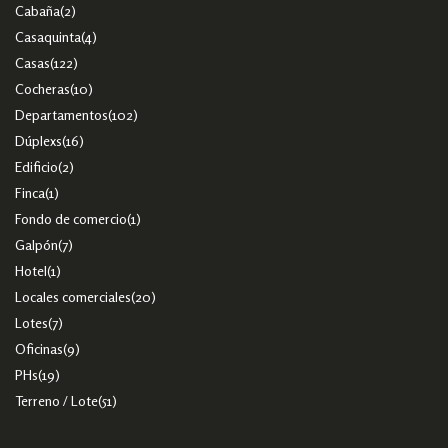
Cabaña
(2)
Casaquinta
(4)
Casas
(122)
Cocheras
(10)
Departamentos
(102)
Dúplexs
(16)
Edificio
(2)
Finca
(1)
Fondo de comercio
(1)
Galpón
(7)
Hotel
(1)
Locales comerciales
(20)
Lotes
(7)
Oficinas
(9)
PHs
(19)
Terreno / Lote
(51)