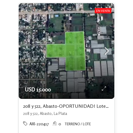
EN VENTA
USD 15.000
208 y 522, Abasto-OPORTUNIDAD! Lotes con escritura independiente y financiación
208 y 522, Abasto, La Plata
AXI-220417
0
TERRENO / LOTE