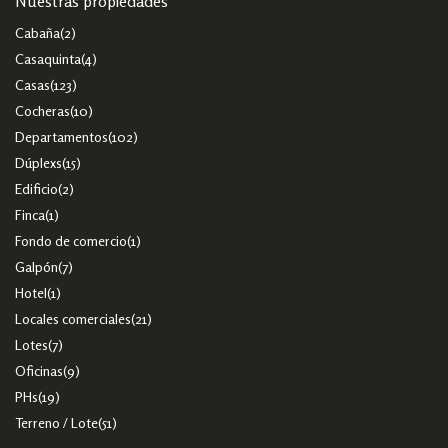
Nuestras propiedades
Cabaña
(2)
Casaquinta
(4)
Casas
(123)
Cocheras
(10)
Departamentos
(102)
Dúplexs
(15)
Edificio
(2)
Finca
(1)
Fondo de comercio
(1)
Galpón
(7)
Hotel
(1)
Locales comerciales
(21)
Lotes
(7)
Oficinas
(9)
PHs
(19)
Terreno / Lote
(51)