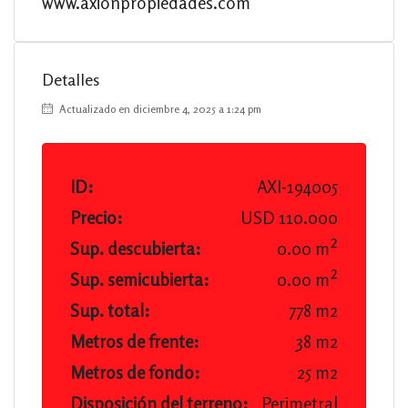
www.axionpropiedades.com
Detalles
Actualizado en diciembre 4, 2025 a 1:24 pm
ID:
AXI-194005
Precio:
USD 110.000
Sup. descubierta:
0.00 m²
Sup. semicubierta:
0.00 m²
Sup. total:
778 m2
Metros de frente:
38 m2
Metros de fondo:
25 m2
Disposición del terreno:
Perimetral