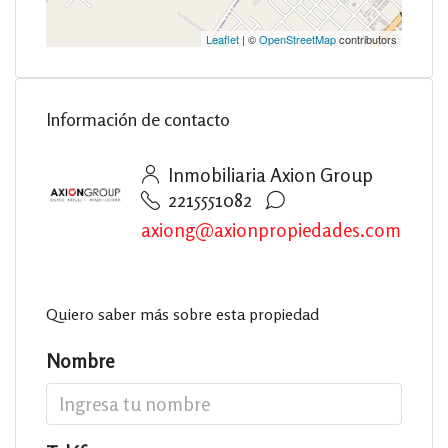
Leaflet
| ©
OpenStreetMap
contributors
Información de contacto
Inmobiliaria Axion Group
2215551082
axiong@axionpropiedades.com
Quiero saber más sobre esta propiedad
Nombre