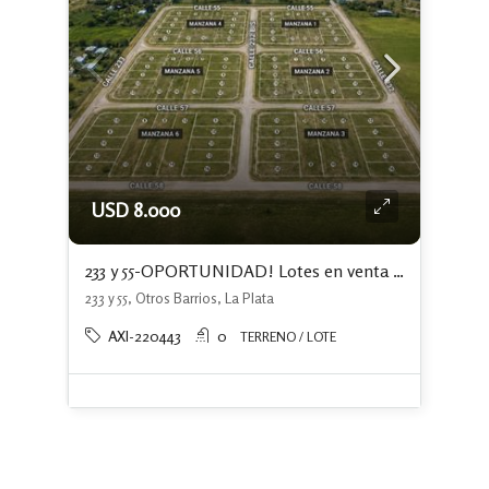
USD 8.000
233 y 55-OPORTUNIDAD! Lotes en venta en Ángel Etcheverry, La Plata. Financiación
233 y 55, Otros Barrios, La Plata
AXI-220443
0
TERRENO / LOTE