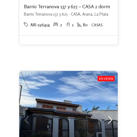
Barrio Terranova 137 y 625 – CASA 2 dorm
Barrio Terranova 137 y 625 - CASA, Arana, La Plata
AXI-196454
2
1
80
CASAS
EN VENTA