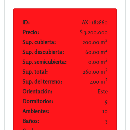
ID:
AXI-182860
Precio:
$ 3.200.000
Sup. cubierta:
200.00 m²
Sup. descubierta:
60.00 m²
Sup. semicubierta:
0.00 m²
Sup. total:
260.00 m²
Sup. del terreno:
400 m²
Orientación:
Este
Dormitorios:
9
Ambientes:
10
Baños:
3