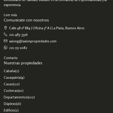
experiencia.
Leer más
Comunicate con nosotros
Calle 48 nº 884 | Oficina 3º A | La Plata, Buenos Aires
221-483-3356
axiong@axionpropiedades.com
221-555-1082
Contacto
Nuestras propiedades
Cabaña
(2)
Casaquinta
(4)
Casas
(122)
Cocheras
(10)
Departamentos
(102)
Dúplexs
(16)
Edificio
(2)