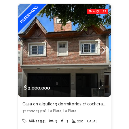
EN ALQUILER
$ 2.000.000
Casa en alquiler 3 dormitorios c/ cochera en La Plata
32 entre 25 y 26, La Plata, La Plata
AXI-225541
3
3
220
CASAS