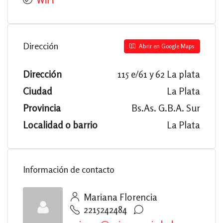
Dirección
Abrir en Google Maps
Dirección
115 e/61 y 62 La plata
Ciudad
La Plata
Provincia
Bs.As. G.B.A. Sur
Localidad o barrio
La Plata
Información de contacto
Mariana Florencia
2215242484