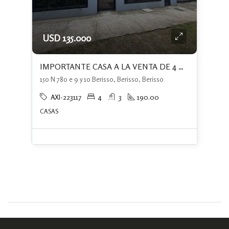
USD 135.000
IMPORTANTE CASA A LA VENTA DE 4 DORMITORIOS+PATIO CON PISCINA+ QUINCHO
150 N 780 e 9 y 10 Berisso, Berisso, Berisso
AXI-223117
4
3
190.00
CASAS