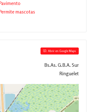
Pavimento
Permite mascotas
Abrir en Google Maps
Bs.As. G.B.A. Sur
Ringuelet