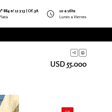
° 884 e/ 12 y 13 | Of. 3A
10 a 16hs
Plata
Lunes a Viernes
USD 55.000