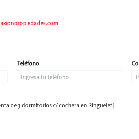
axionpropiedades.com
Teléfono
Co