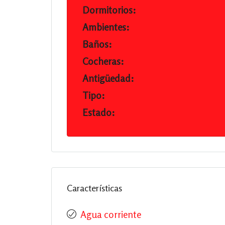
Dormitorios:
Ambientes:
Baños:
Cocheras:
Antigüedad:
Tipo:
Estado:
Características
Agua corriente