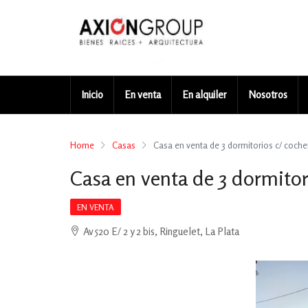
Inicio
En venta
En alquiler
Nosotros
Home
Casas
Casa en venta de 3 dormitorios c/ coche
Casa en venta de 3 dormitor
EN VENTA
Av 520 E/ 2 y 2 bis, Ringuelet, La Plata