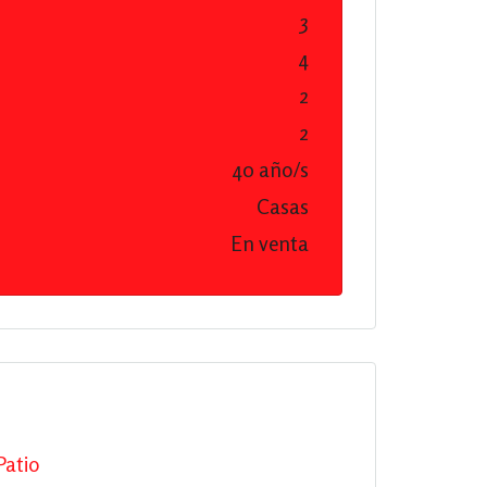
3
4
2
2
40 año/s
Casas
En venta
Patio