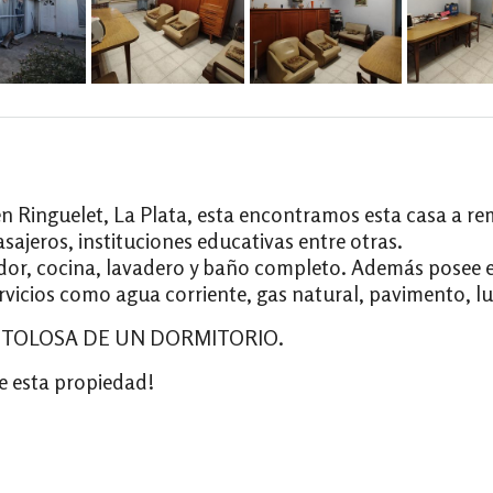
s, en Ringuelet, La Plata, esta encontramos esta casa a 
sajeros, instituciones educativas entre otras.
dor, cocina, lavadero y baño completo. Además posee e
vicios como agua corriente, gas natural, pavimento, lu
 TOLOSA DE UN DORMITORIO.
e esta propiedad!