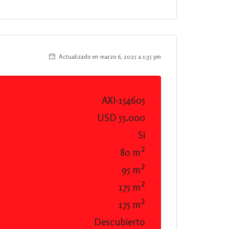
Actualizado en marzo 6, 2025 a 1:35 pm
AXI-154605
USD 55.000
Si
80 m²
95 m²
175 m²
175 m²
Descubierto