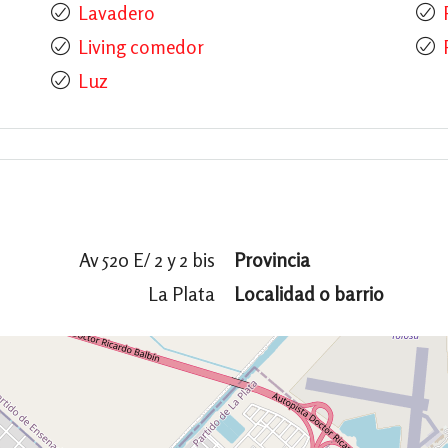
Lavadero
Living comedor
Luz
Av 520 E/ 2 y 2 bis
Provincia
La Plata
Localidad o barrio