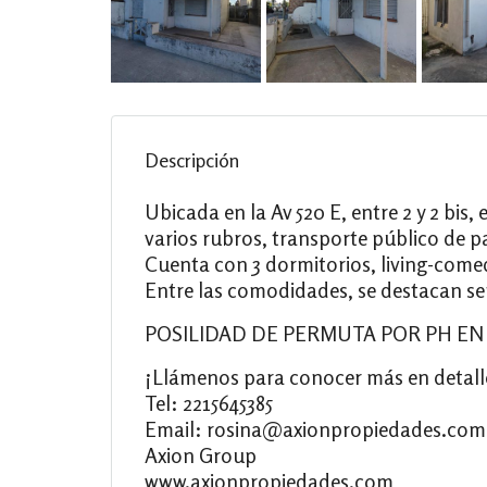
Descripción
Ubicada en la Av 520 E, entre 2 y 2 bi
varios rubros, transporte público de pa
Cuenta con 3 dormitorios, living-come
Entre las comodidades, se destacan ser
POSILIDAD DE PERMUTA POR PH EN
¡Llámenos para conocer más en detall
Tel: 2215645385
Email: rosina@axionpropiedades.com
Axion Group
www.axionpropiedades.com