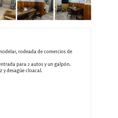
remodelar, rodeada de comercios de
ntrada para 2 autos y un galpón.
z y desagüe cloacal.