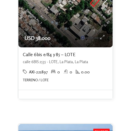
USD 38.000
Calle 6bis e/84 y 85 – LOTE
calle 6BIS 2535 - LOTE, La Plata, La Plata
AXI-221897
0
0
0.00
TERRENO / LOTE