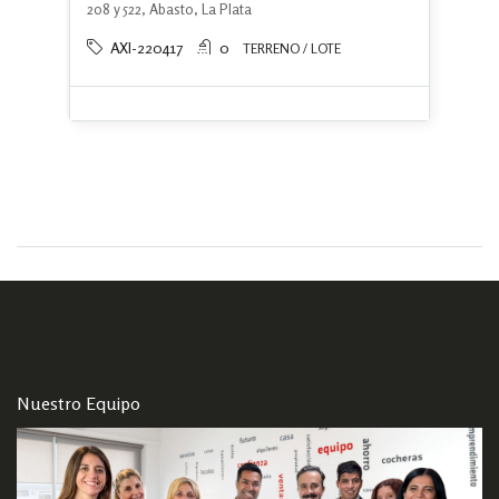
208 y 522, Abasto, La Plata
AXI-220417
0
TERRENO / LOTE
Nuestro Equipo