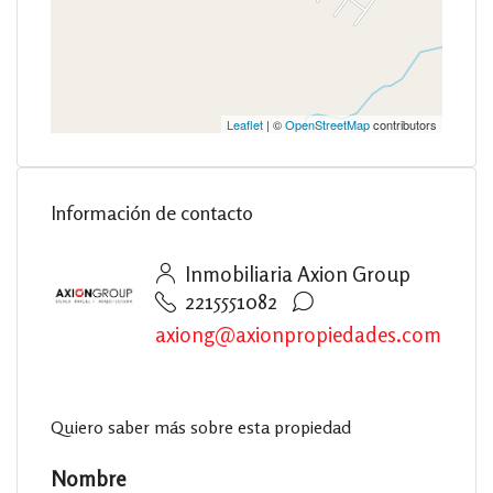
Leaflet
| ©
OpenStreetMap
contributors
Información de contacto
Inmobiliaria Axion Group
2215551082
axiong@axionpropiedades.com
Quiero saber más sobre esta propiedad
Nombre