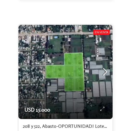
EN VENTA
USD 15.000
208 y 522, Abasto-OPORTUNIDAD! Lotes con escritura independiente y financiación