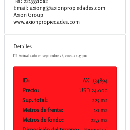
Tel: 2215551082
Email: axiong@axionpropiedades.com
Axion Group
www.axionpropiedades.com
Detalles
Actualizado en septiembre 26, 2024 a 1:45 pm
ID:
AXI-134894
Precio:
USD 24.000
Sup. total:
225 m2
Metros de frente:
10 m2
Metros de fondo:
22,5 m2
Disposición del terreno:
Perimetral