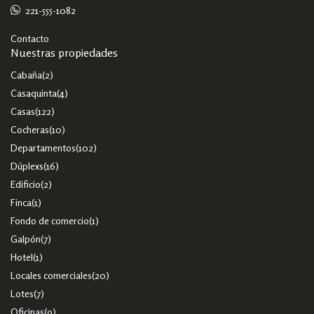
221-555-1082
Contacto
Nuestras propiedades
Cabaña
(2)
Casaquinta
(4)
Casas
(122)
Cocheras
(10)
Departamentos
(102)
Dúplexs
(16)
Edificio
(2)
Finca
(1)
Fondo de comercio
(1)
Galpón
(7)
Hotel
(1)
Locales comerciales
(20)
Lotes
(7)
Oficinas
(9)