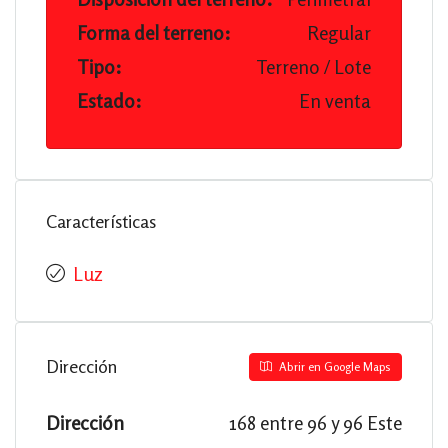
Forma del terreno:
Regular
Tipo:
Terreno / Lote
Estado:
En venta
Características
Luz
Dirección
Abrir en Google Maps
Dirección
168 entre 96 y 96 Este