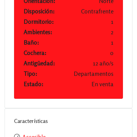
Orientación:
Norte
Disposición:
Contrafrente
Dormitorio:
1
Ambientes:
2
Baño:
1
Cochera:
0
Antigüedad:
12 año/s
Tipo:
Departamentos
Estado:
En venta
Características
Accesible