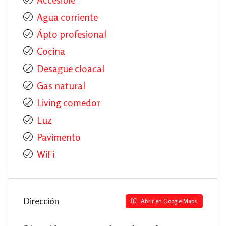
Agua corriente
Ápto profesional
Cocina
Desague cloacal
Gas natural
Living comedor
Luz
Pavimento
WiFi
Dirección
Abrir en Google Maps