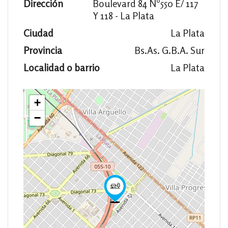
Dirección
Boulevard 84 N°550 E/ 117
Y 118 - La Plata
Ciudad
La Plata
Provincia
Bs.As. G.B.A. Sur
Localidad o barrio
La Plata
+
−