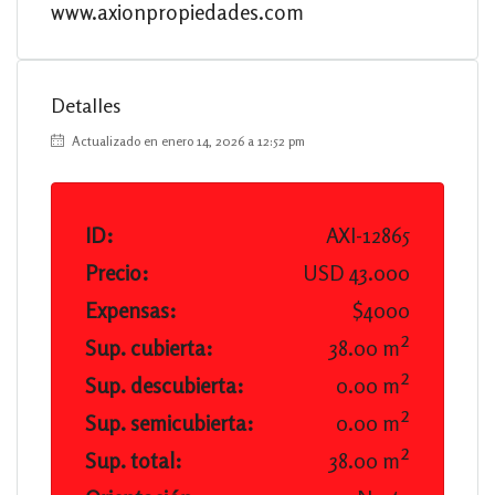
www.axionpropiedades.com
Detalles
Actualizado en enero 14, 2026 a 12:52 pm
ID:
AXI-12865
Precio:
USD 43.000
Expensas:
$4000
Sup. cubierta:
38.00 m²
Sup. descubierta:
0.00 m²
Sup. semicubierta:
0.00 m²
Sup. total:
38.00 m²