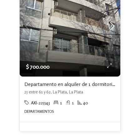
$ 700.000
Departamento en alquiler de 1 dormitorio en La Plata
25 entre 61 y 62, La Plata, La Plata
AXI-225543
1
1
40
DEPARTAMENTOS