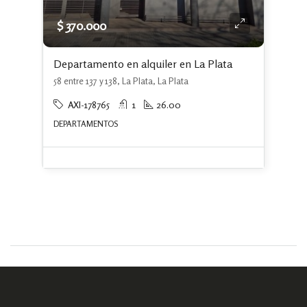
$ 370.000
Departamento en alquiler en La Plata
58 entre 137 y 138, La Plata, La Plata
AXI-178765
1
26.00
DEPARTAMENTOS