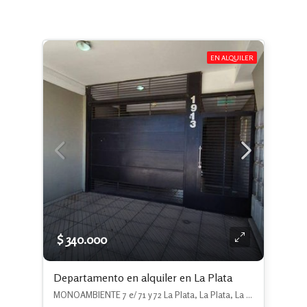
EN ALQUILER
$ 340.000
Departamento en alquiler en La Plata
MONOAMBIENTE 7 e/ 71 y 72 La Plata, La Plata, La Plata