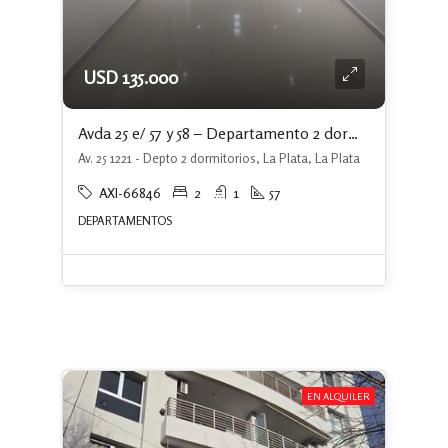
USD 135.000
Avda 25 e/ 57 y 58 – Departamento 2 dormitorios c/ cochera
Av. 25 1221 - Depto 2 dormitorios, La Plata, La Plata
AXI-66846
2
1
57
DEPARTAMENTOS
EN ALQUILER