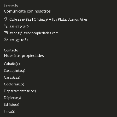
Leer más
Comunicate con nosotros
Calle 48 nº 884 | Oficina 3º A | La Plata, Buenos Aires
221-483-3356
axiong@axionpropiedades.com
221-555-1082
Contacto
Nuestras propiedades
Cabaña
(2)
Casaquinta
(4)
Casas
(122)
Cocheras
(10)
Departamentos
(102)
Dúplexs
(15)
Edificio
(2)
Finca
(1)