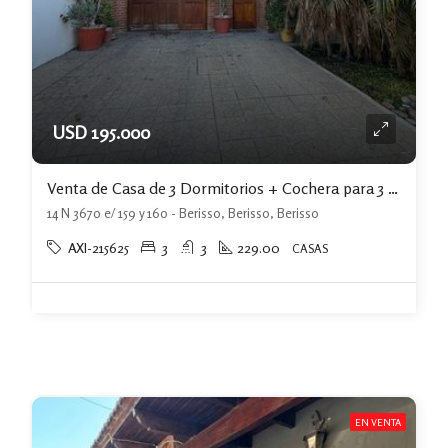
USD 195.000
Venta de Casa de 3 Dormitorios + Cochera para 3 Autos y Quincho con Jardin.-
14 N 3670 e/ 159 y 160 - Berisso, Berisso, Berisso
AXI-215625
3
3
229.00
CASAS
EN VENTA