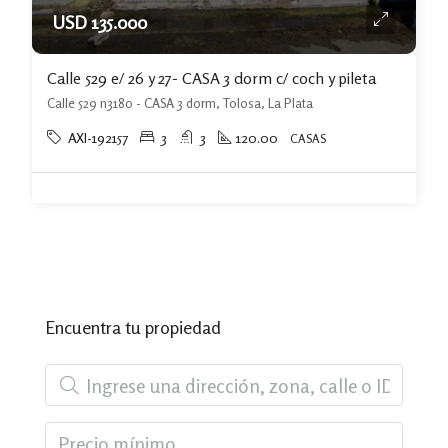
USD 135.000
Calle 529 e/ 26 y 27- CASA 3 dorm c/ coch y pileta
Calle 529 n3180 - CASA 3 dorm, Tolosa, La Plata
AXI-192157
3
3
120.00
CASAS
Encuentra tu propiedad