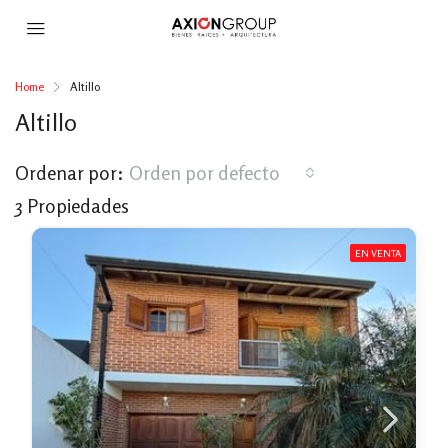
Home
Altillo
Altillo
Ordenar por:
Orden por defecto
3 Propiedades
EN VENTA