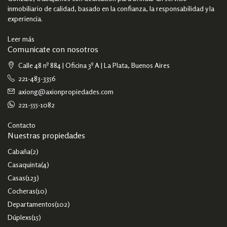
inmobiliario de calidad, basado en la confianza, la responsabilidad y la
experiencia.
Leer más
Comunicate con nosotros
Calle 48 nº 884 | Oficina 3º A | La Plata, Buenos Aires
221-483-3356
axiong@axionpropiedades.com
221-555-1082
Contacto
Nuestras propiedades
Cabaña
(2)
Casaquinta
(4)
Casas
(123)
Cocheras
(10)
Departamentos
(102)
Dúplexs
(15)