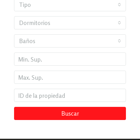
Tipo
Dormitorios
Baños
Buscar