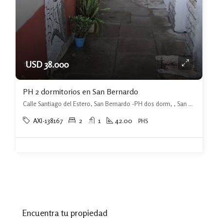
USD 38.000
PH 2 dormitorios en San Bernardo
Calle Santiago del Estero, San Bernardo -PH dos dorm, , San Bernardo
AXI-138167
2
1
42.00
PHS
Encuentra tu propiedad