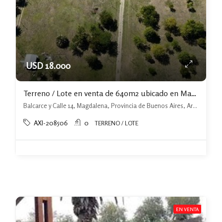
USD 18.000
Terreno / Lote en venta de 640m2 ubicado en Magdalena OPORTUNIDAD
Balcarce y Calle 14, Magdalena, Provincia de Buenos Aires, Argentina, Magdalena, Magdalena
AXI-208506
0
TERRENO / LOTE
EN VENTA