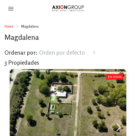
Home
Magdalena
Magdalena
Ordenar por:
Orden por defecto
3 Propiedades
EN VENTA