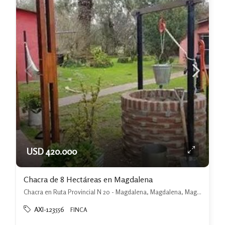
USD 420.000
Chacra de 8 Hectáreas en Magdalena
Chacra en Ruta Provincial N 20 - Magdalena, Magdalena, Magdalena
AXI-123556
FINCA