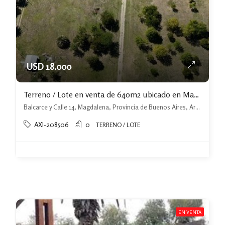
USD 18.000
Terreno / Lote en venta de 640m2 ubicado en Magdalena OPORTUNIDAD
Balcarce y Calle 14, Magdalena, Provincia de Buenos Aires, Argentina, Magdalena, Magdalena
AXI-208506
0
TERRENO / LOTE
EN VENTA