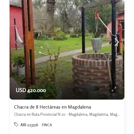
USD 420.000
Chacra de 8 Hectáreas en Magdalena
Chacra en Ruta Provincial N 20 - Magdalena, Magdalena, Magdalena
AXI-123556
FINCA