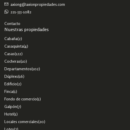
axiong@axionpropiedades.com
221-555-1082
Contacto
Nuestras propiedades
Cabaña
(2)
Casaquinta
(4)
Casas
(122)
Cocheras
(10)
Departamentos
(102)
Dúplexs
(16)
Edificio
(2)
Finca
(1)
Fondo de comercio
(1)
Galpón
(7)
Hotel
(1)
Locales comerciales
(20)
Lotes
(7)