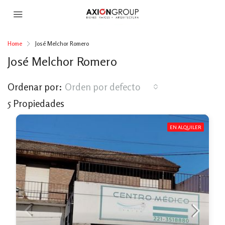
Home
José Melchor Romero
José Melchor Romero
Ordenar por:
Orden por defecto
5 Propiedades
EN ALQUILER