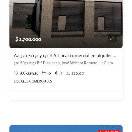
$ 1.700.000
Av. 520 E/152 y 152 BIS-Local comercial en alquiler de 140 m2
520 E/152 y 152 BIS Duplicado, José Melchor Romero, La Plata
AXI-225416
0
3
220.00
LOCALES COMERCIALES