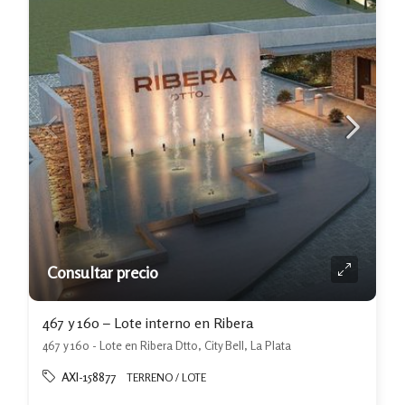
Consultar precio
467 y 160 – Lote interno en Ribera
467 y 160 - Lote en Ribera Dtto, City Bell, La Plata
AXI-158877
TERRENO / LOTE