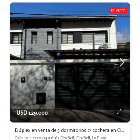
EN VENTA
USD 129.000
Dúplex en venta de 3 dormitorios c/ cochera en City Bell
Calle 10 e 472 y 474 n 6162 City Bell, City Bell, La Plata