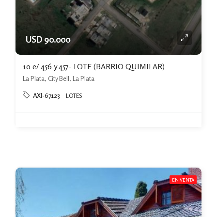
USD 90.000
10 e/ 456 y 457- LOTE (BARRIO QUIMILAR)
La Plata, City Bell, La Plata
AXI-67123
LOTES
EN VENTA