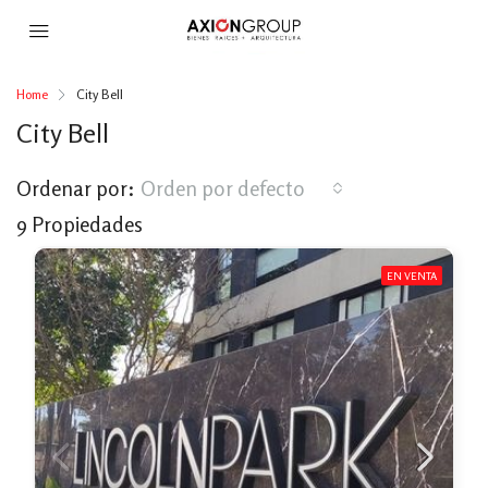
Home
City Bell
City Bell
Ordenar por:
Orden por defecto
9 Propiedades
EN VENTA