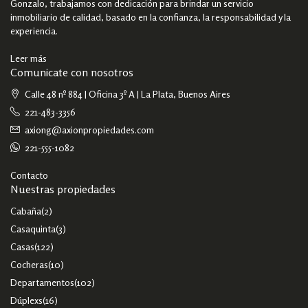
Gonzalo, trabajamos con dedicación para brindar un servicio
inmobiliario de calidad, basado en la confianza, la responsabilidad y la
experiencia.
Leer más
Comunicate con nosotros
Calle 48 nº 884 | Oficina 3º A | La Plata, Buenos Aires
221-483-3356
axiong@axionpropiedades.com
221-555-1082
Contacto
Nuestras propiedades
Cabaña
(2)
Casaquinta
(3)
Casas
(122)
Cocheras
(10)
Departamentos
(102)
Dúplexs
(16)