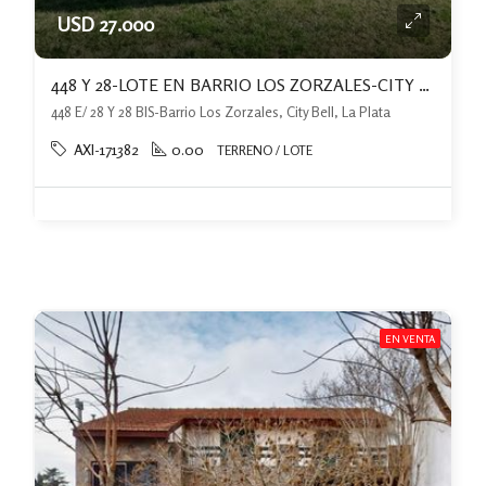
USD 27.000
448 Y 28-LOTE EN BARRIO LOS ZORZALES-CITY BELL
448 E/ 28 Y 28 BIS-Barrio Los Zorzales, City Bell, La Plata
AXI-171382
0.00
TERRENO / LOTE
EN VENTA